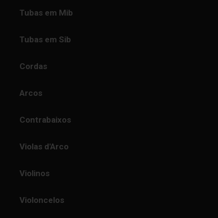
Tubas em Mib
Tubas em Sib
Cordas
Arcos
Contrabaixos
Violas d'Arco
Violinos
Violoncelos