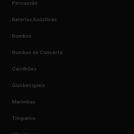
Percussão
Baterias Acústicas
Bombos
Bombos de Concerto
Carrilhões
Glockenspiels
Marimbas
Tímpanos