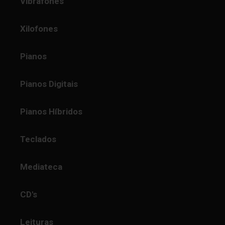
Vibrafones
Xilofones
Pianos
Pianos Digitais
Pianos Híbridos
Teclados
Mediateca
CD's
Leituras