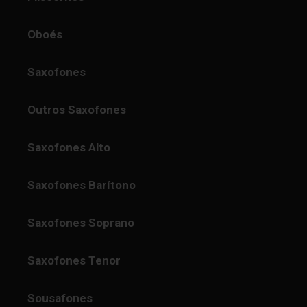
Oboés
Saxofones
Outros Saxofones
Saxofones Alto
Saxofones Barítono
Saxofones Soprano
Saxofones Tenor
Sousafones