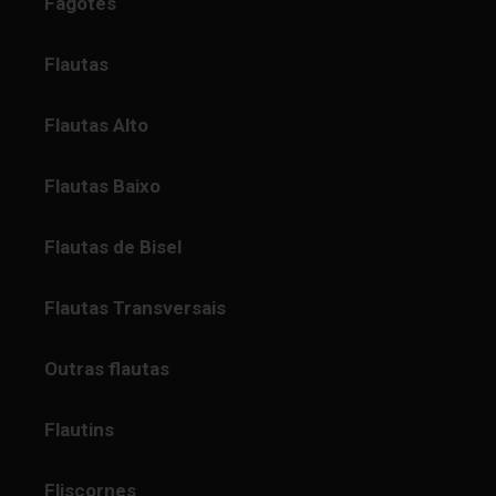
Fagotes
Flautas
Flautas Alto
Flautas Baixo
Flautas de Bisel
Flautas Transversais
Outras flautas
Flautins
Fliscornes