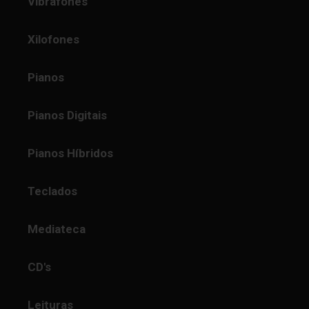
Vibrafones
Xilofones
Pianos
Pianos Digitais
Pianos Híbridos
Teclados
Mediateca
CD's
Leituras