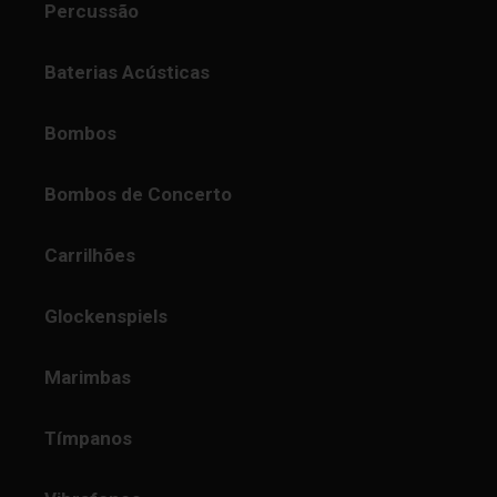
Percussão
Baterias Acústicas
Bombos
Bombos de Concerto
Carrilhões
Glockenspiels
Marimbas
Tímpanos