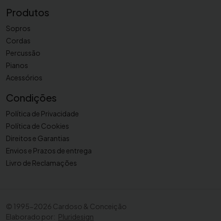
Produtos
Sopros
Cordas
Percussão
Pianos
Acessórios
Condições
Política de Privacidade
Política de Cookies
Direitos e Garantias
Envios e Prazos de entrega
Livro de Reclamações
©
1995-2026 Cardoso & Conceição
Elaborado por:
Pluridesign