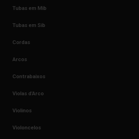
Tubas em Mib
Tubas em Sib
Cordas
Arcos
Contrabaixos
Violas d'Arco
Violinos
Violoncelos