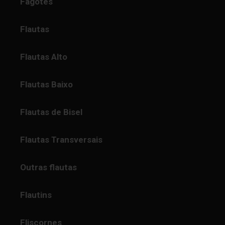
Fagotes
Flautas
Flautas Alto
Flautas Baixo
Flautas de Bisel
Flautas Transversais
Outras flautas
Flautins
Fliscornes