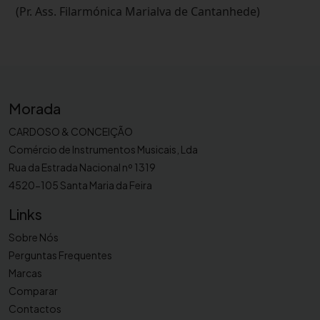
(Pr. Ass. Filarmónica Marialva de Cantanhede)
Morada
CARDOSO & CONCEIÇÃO
Comércio de Instrumentos Musicais, Lda
Rua da Estrada Nacional nº 1319
4520-105 Santa Maria da Feira
Links
Sobre Nós
Perguntas Frequentes
Marcas
Comparar
Contactos