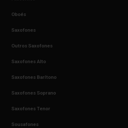
Oboés
Saxofones
Outros Saxofones
Saxofones Alto
Saxofones Barítono
Saxofones Soprano
Saxofones Tenor
Sousafones