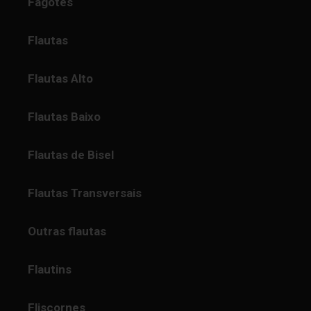
Fagotes
Flautas
Flautas Alto
Flautas Baixo
Flautas de Bisel
Flautas Transversais
Outras flautas
Flautins
Fliscornes