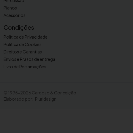
Percussão
Pianos
Acessórios
Condições
Política de Privacidade
Política de Cookies
Direitos e Garantias
Envios e Prazos de entrega
Livro de Reclamações
©
1995-2026 Cardoso & Conceição
Elaborado por:
Pluridesign