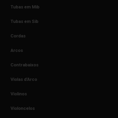
Tubas em Mib
Tubas em Sib
Cordas
Arcos
Contrabaixos
Violas d'Arco
Violinos
Violoncelos