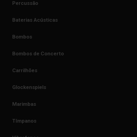
Percussão
Baterias Acústicas
Bombos
Bombos de Concerto
Carrilhões
Glockenspiels
Marimbas
Tímpanos