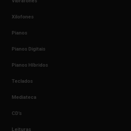
Vibrafones
Xilofones
Pianos
Pianos Digitais
Pianos Híbridos
Teclados
Mediateca
CD's
Leituras