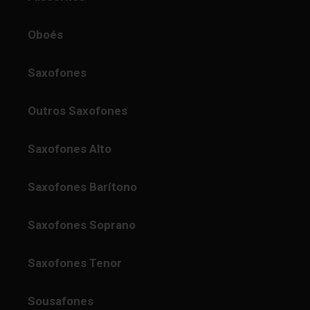
Oboés
Saxofones
Outros Saxofones
Saxofones Alto
Saxofones Barítono
Saxofones Soprano
Saxofones Tenor
Sousafones