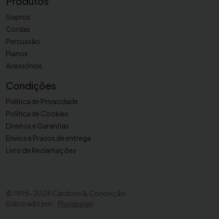
Produtos
Sopros
Cordas
Percussão
Pianos
Acessórios
Condições
Política de Privacidade
Política de Cookies
Direitos e Garantias
Envios e Prazos de entrega
Livro de Reclamações
©
1995-2026 Cardoso & Conceição
Elaborado por:
Pluridesign