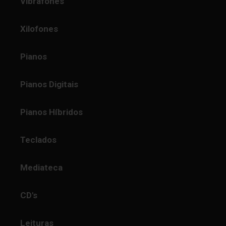
Vibrafones
Xilofones
Pianos
Pianos Digitais
Pianos Híbridos
Teclados
Mediateca
CD's
Leituras