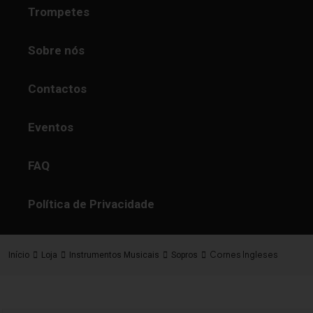
Trompetes
Sobre nós
Contactos
Eventos
FAQ
Política de Privacidade
Cornes Ingleses
Início
Loja
Instrumentos Musicais
Sopros