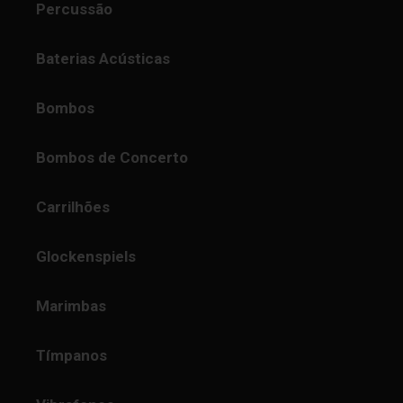
Percussão
Baterias Acústicas
Bombos
Bombos de Concerto
Carrilhões
Glockenspiels
Marimbas
Tímpanos