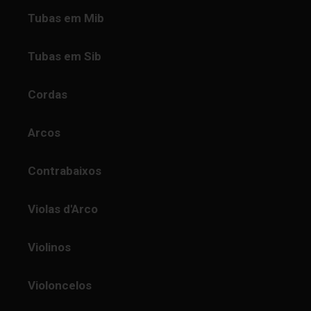
Tubas em Mib
Tubas em Sib
Cordas
Arcos
Contrabaixos
Violas d'Arco
Violinos
Violoncelos