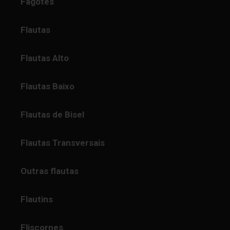
Fagotes
Flautas
Flautas Alto
Flautas Baixo
Flautas de Bisel
Flautas Transversais
Outras flautas
Flautins
Fliscornes