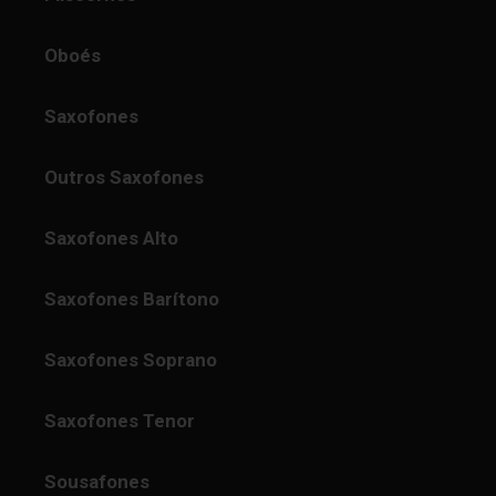
Oboés
Saxofones
Outros Saxofones
Saxofones Alto
Saxofones Barítono
Saxofones Soprano
Saxofones Tenor
Sousafones