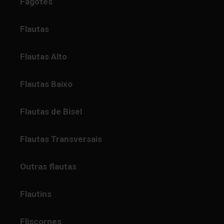
Fagotes
Flautas
Flautas Alto
Flautas Baixo
Flautas de Bisel
Flautas Transversais
Outras flautas
Flautins
Fliscornes