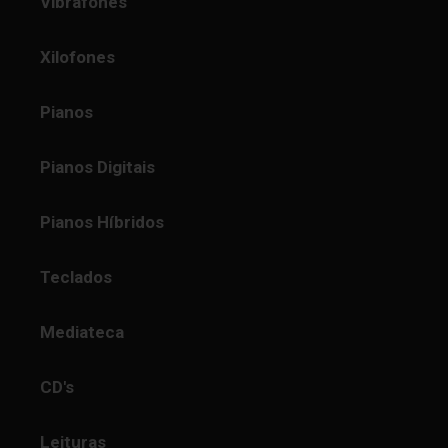
Vibrafones
Xilofones
Pianos
Pianos Digitais
Pianos Híbridos
Teclados
Mediateca
CD's
Leituras