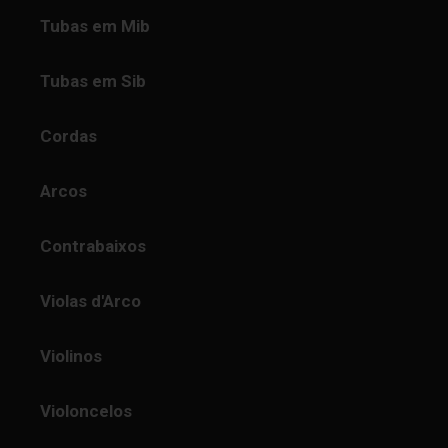
Tubas em Mib
Tubas em Sib
Cordas
Arcos
Contrabaixos
Violas d'Arco
Violinos
Violoncelos