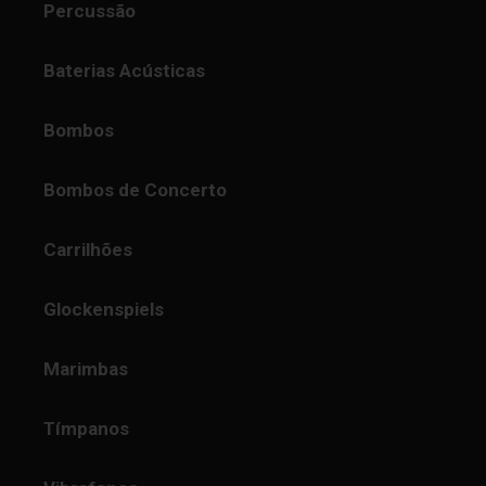
Percussão
Baterias Acústicas
Bombos
Bombos de Concerto
Carrilhões
Glockenspiels
Marimbas
Tímpanos