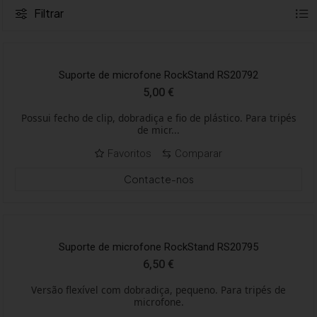
Filtrar
Suporte de microfone RockStand RS20792
5,00
€
Possui fecho de clip, dobradiça e fio de plástico. Para tripés
de micr...
Favoritos
Comparar
Contacte-nos
Suporte de microfone RockStand RS20795
6,50
€
Versão flexível com dobradiça, pequeno. Para tripés de
microfone.