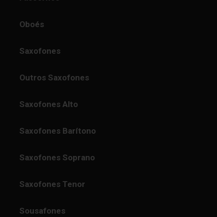
Oboés
Saxofones
Outros Saxofones
Saxofones Alto
Saxofones Barítono
Saxofones Soprano
Saxofones Tenor
Sousafones