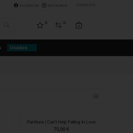
CONTACTO
FACEBOOK
INSTAGRAM
0
0
s
Usados
Partitura | Can’t Help Falling In Love
75,00
€