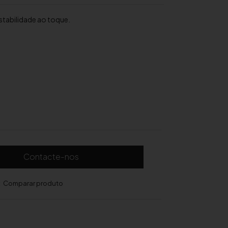
stabilidade ao toque.
Contacte-nos
Comparar produto