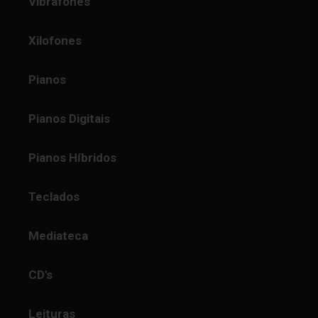
Vibrafones
Xilofones
Pianos
Pianos Digitais
Pianos Híbridos
Teclados
Mediateca
CD's
Leituras