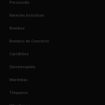
Percussão
Baterias Acústicas
Bombos
Bombos de Concerto
Carrilhões
Glockenspiels
Marimbas
Tímpanos