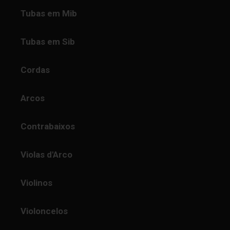
Tubas em Mib
Tubas em Sib
Cordas
Arcos
Contrabaixos
Violas d'Arco
Violinos
Violoncelos