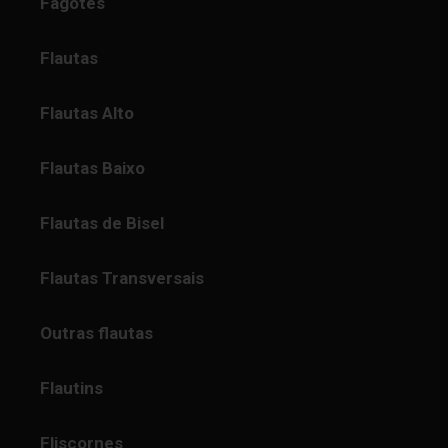
Fagotes
Flautas
Flautas Alto
Flautas Baixo
Flautas de Bisel
Flautas Transversais
Outras flautas
Flautins
Fliscornes