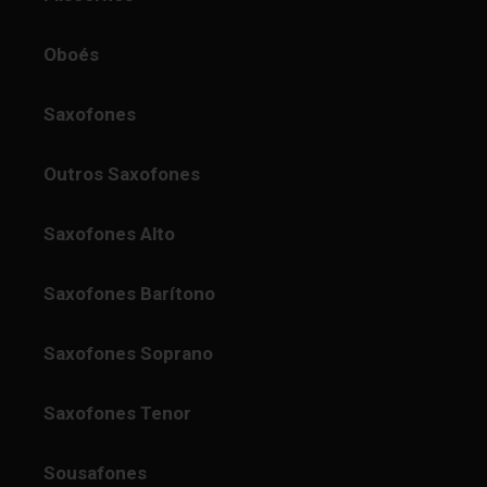
Oboés
Saxofones
Outros Saxofones
Saxofones Alto
Saxofones Barítono
Saxofones Soprano
Saxofones Tenor
Sousafones