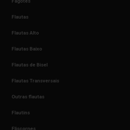
Fagotes
Flautas
Flautas Alto
Flautas Baixo
Flautas de Bisel
Flautas Transversais
Outras flautas
Flautins
Fliscornes