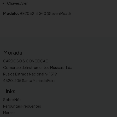
Chaves Allen
Modelo:
BE2052-8G-0 (Steven Mead)
Morada
CARDOSO & CONCEIÇÃO
Comércio de Instrumentos Musicais, Lda
Rua da Estrada Nacional nº 1319
4520-105 Santa Maria da Feira
Links
Sobre Nós
Perguntas Frequentes
Marcas