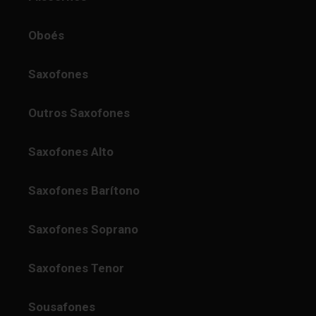
Oboés
Saxofones
Outros Saxofones
Saxofones Alto
Saxofones Barítono
Saxofones Soprano
Saxofones Tenor
Sousafones