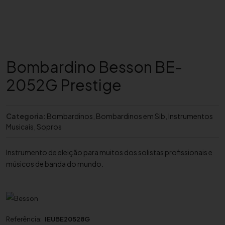
Bombardino Besson BE-
2052G Prestige
Categoria:
Bombardinos
,
Bombardinos em Sib
,
Instrumentos
Musicais
,
Sopros
Instrumento de eleição para muitos dos solistas profissionais e
músicos de banda do mundo.
Referência:
IEUBE20528G