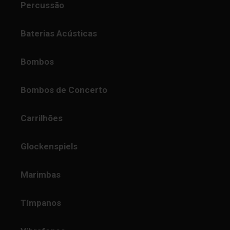
Percussão
Baterias Acústicas
Bombos
Bombos de Concerto
Carrilhões
Glockenspiels
Marimbas
Tímpanos