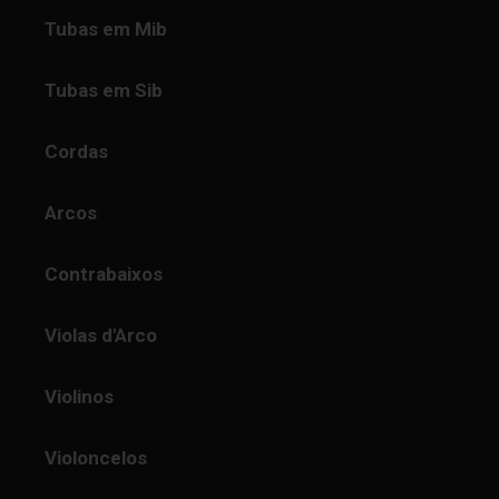
Tubas em Mib
Tubas em Sib
Cordas
Arcos
Contrabaixos
Violas d'Arco
Violinos
Violoncelos