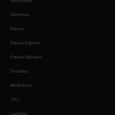
Vibrafones
Xilofones
Pianos
Pianos Digitais
Pianos Híbridos
Teclados
Mediateca
CD's
Leituras