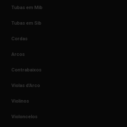
Tubas em Mib
Tubas em Sib
Cordas
Arcos
Contrabaixos
Violas d'Arco
Violinos
Violoncelos