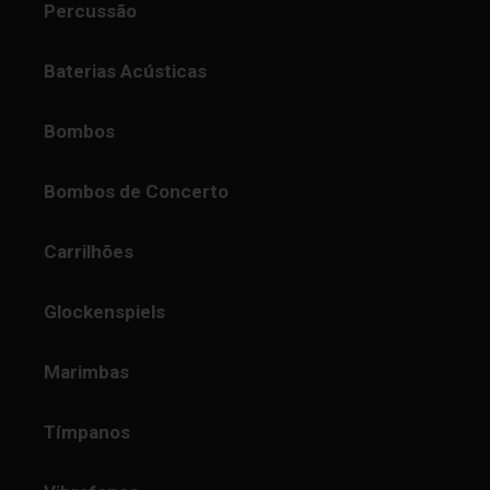
Percussão
Baterias Acústicas
Bombos
Bombos de Concerto
Carrilhões
Glockenspiels
Marimbas
Tímpanos