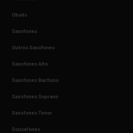
Oboés
Saxofones
Outros Saxofones
Saxofones Alto
Saxofones Barítono
Saxofones Soprano
Saxofones Tenor
Sousafones