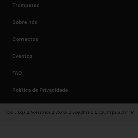
Trompetes
Sobre nós
Contactos
Eventos
FAQ
Política de Privacidade
Boquilha para clarinete
Início
Loja
Acessórios
Sopros
Boquilhas