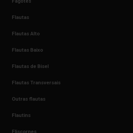
Fagotes
Flautas
Flautas Alto
Flautas Baixo
Flautas de Bisel
Flautas Transversais
Outras flautas
Flautins
Fliscornes