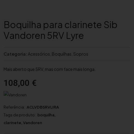
Boquilha para clarinete Sib
Vandoren 5RV Lyre
Categoria:
Acessórios
,
Boquilhas
,
Sopros
Mais aberto que 5RV, mas com face mais longa.
108,00
€
Referência:
ACLVDB5RVLIRA
Tags de produto:
boquilha
,
clarinete
,
Vandoren