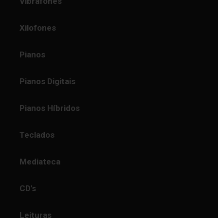
Vibrafones
Xilofones
Pianos
Pianos Digitais
Pianos Híbridos
Teclados
Mediateca
CD's
Leituras