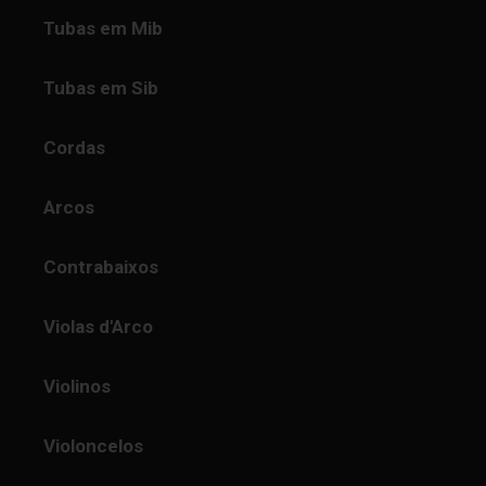
Tubas em Mib
Tubas em Sib
Cordas
Arcos
Contrabaixos
Violas d'Arco
Violinos
Violoncelos