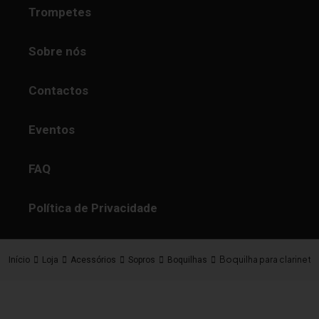
Trompetes
Sobre nós
Contactos
Eventos
FAQ
Política de Privacidade
Boquilha para clarinet
Início
Loja
Acessórios
Sopros
Boquilhas