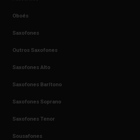
Oboés
Saxofones
Outros Saxofones
Saxofones Alto
Saxofones Barítono
Saxofones Soprano
Saxofones Tenor
Sousafones