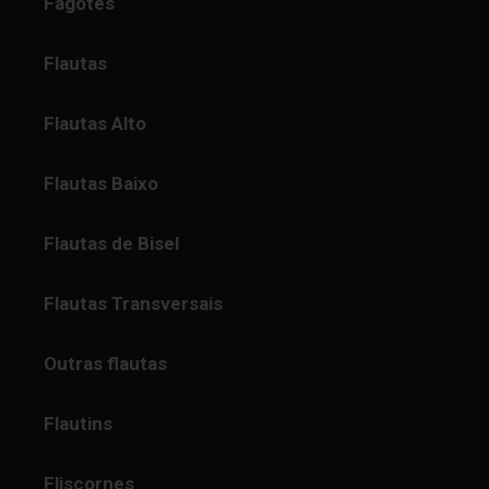
Fagotes
Flautas
Flautas Alto
Flautas Baixo
Flautas de Bisel
Flautas Transversais
Outras flautas
Flautins
Fliscornes