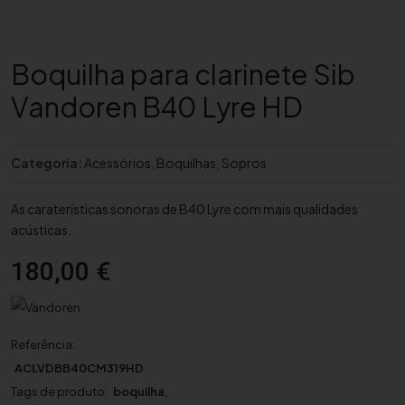
Boquilha para clarinete Sib
Vandoren B40 Lyre HD
Categoria:
Acessórios
,
Boquilhas
,
Sopros
As caraterísticas sonoras de B40 Lyre com mais qualidades
acústicas.
180,00
€
Referência:
ACLVDBB40CM319HD
Tags de produto:
boquilha
,