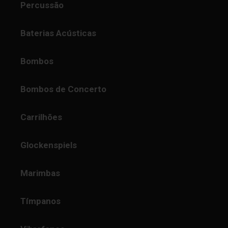
Percussão
Baterias Acústicas
Bombos
Bombos de Concerto
Carrilhões
Glockenspiels
Marimbas
Tímpanos