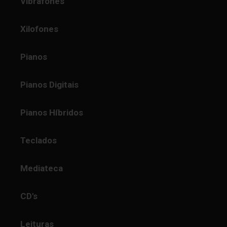
Vibrafones
Xilofones
Pianos
Pianos Digitais
Pianos Híbridos
Teclados
Mediateca
CD's
Leituras