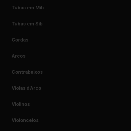
Tubas em Mib
Tubas em Sib
Cordas
Arcos
Contrabaixos
Violas d'Arco
Violinos
Violoncelos