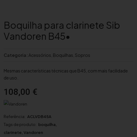
Boquilha para clarinete Sib
Vandoren B45•
Categoria:
Acessórios
,
Boquilhas
,
Sopros
Mesmas características técnicas que B45, com mais facilidade
de uso.
108,00
€
Referência:
ACLVDB45A
Tags de produto:
boquilha
,
clarinete
,
Vandoren