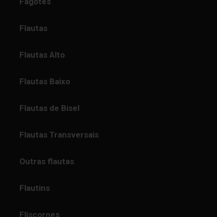
Fagotes
Flautas
Flautas Alto
Flautas Baixo
Flautas de Bisel
Flautas Transversais
Outras flautas
Flautins
Fliscornes