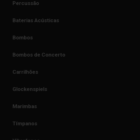
Percussão
Baterias Acústicas
Bombos
Bombos de Concerto
Carrilhões
Glockenspiels
Marimbas
Tímpanos