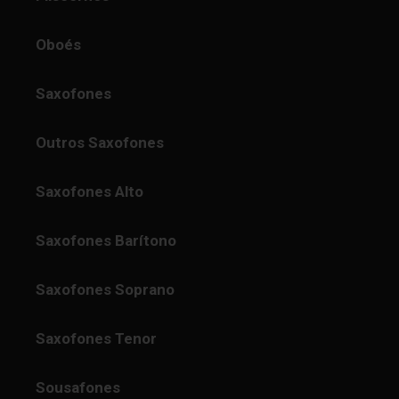
Oboés
Saxofones
Outros Saxofones
Saxofones Alto
Saxofones Barítono
Saxofones Soprano
Saxofones Tenor
Sousafones