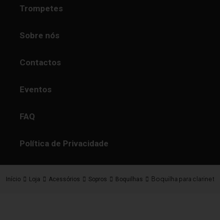
Trompetes
Sobre nós
Contactos
Eventos
FAQ
Política de Privacidade
Boquilha para clarinet
Início
Loja
Acessórios
Sopros
Boquilhas