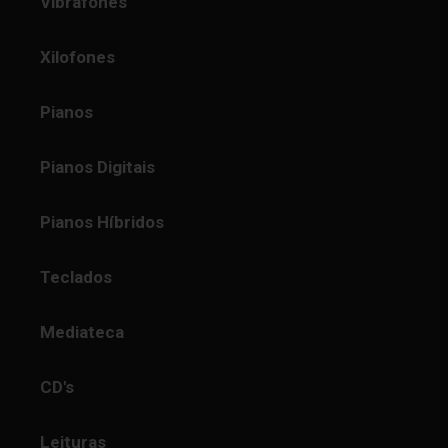
Vibrafones
Xilofones
Pianos
Pianos Digitais
Pianos Híbridos
Teclados
Mediateca
CD's
Leituras