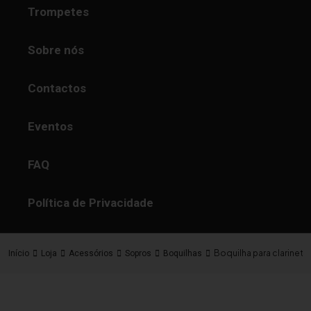
Trompetes
Sobre nós
Contactos
Eventos
FAQ
Política de Privacidade
Boquilha para clarinet
Início
Loja
Acessórios
Sopros
Boquilhas