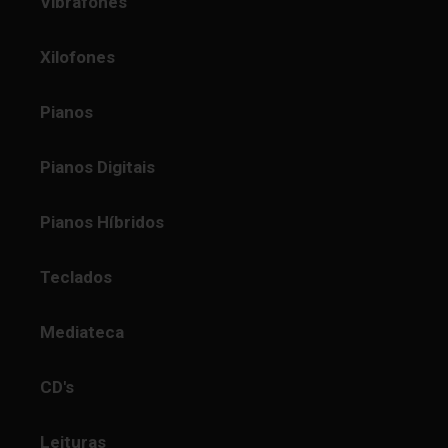
Vibrafones
Xilofones
Pianos
Pianos Digitais
Pianos Híbridos
Teclados
Mediateca
CD's
Leituras