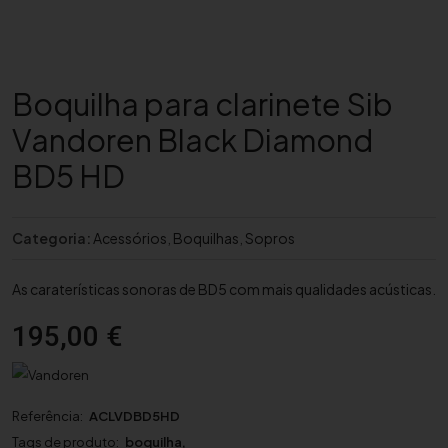
Boquilha para clarinete Sib
Vandoren Black Diamond
BD5 HD
Categoria:
Acessórios
,
Boquilhas
,
Sopros
As caraterísticas sonoras de BD5 com mais qualidades acústicas.
195,00
€
Referência:
ACLVDBD5HD
Tags de produto:
boquilha
,