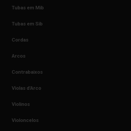
Tubas em Mib
Tubas em Sib
Cordas
Arcos
Contrabaixos
Violas d'Arco
Violinos
Violoncelos