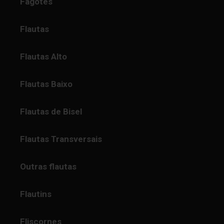
Fagotes
Flautas
Flautas Alto
Flautas Baixo
Flautas de Bisel
Flautas Transversais
Outras flautas
Flautins
Fliscornes