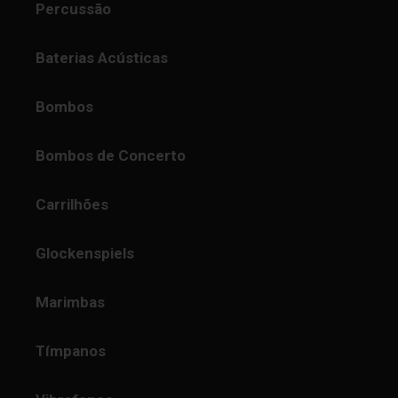
Percussão
Baterias Acústicas
Bombos
Bombos de Concerto
Carrilhões
Glockenspiels
Marimbas
Tímpanos