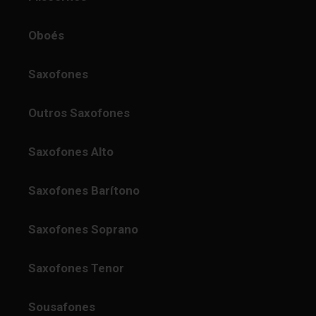
Oboés
Saxofones
Outros Saxofones
Saxofones Alto
Saxofones Barítono
Saxofones Soprano
Saxofones Tenor
Sousafones