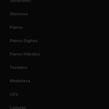
Vibrafones
Xilofones
Pianos
Pianos Digitais
Pianos Híbridos
Teclados
Mediateca
CD's
Leituras