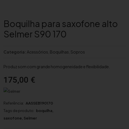
Boquilha para saxofone alto
Selmer S90 170
Categoria:
Acessórios
,
Boquilhas
,
Sopros
Produz som com grande homogeneidade e flexibilidade.
175,00
€
Referência:
AASSEB190170
Tags de produto:
boquilha
,
saxofone
,
Selmer