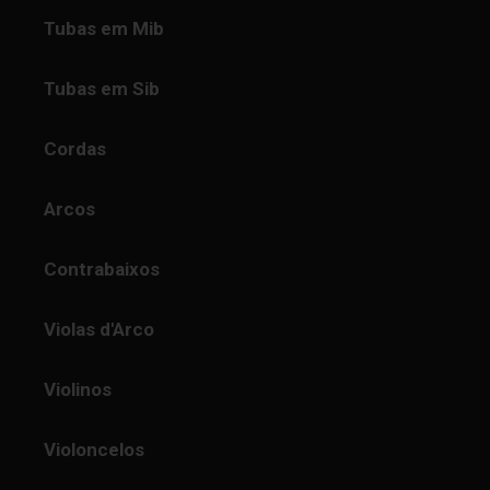
Tubas em Mib
Tubas em Sib
Cordas
Arcos
Contrabaixos
Violas d'Arco
Violinos
Violoncelos