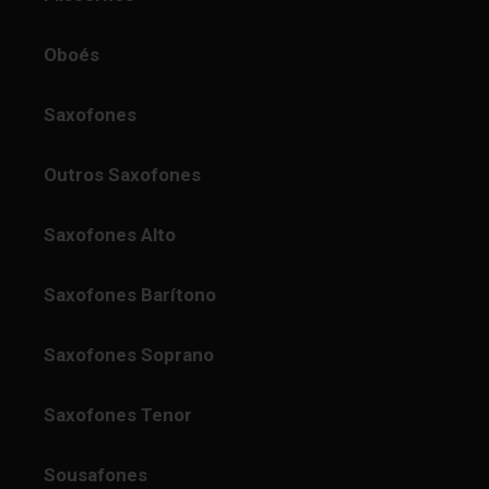
Oboés
Saxofones
Outros Saxofones
Saxofones Alto
Saxofones Barítono
Saxofones Soprano
Saxofones Tenor
Sousafones