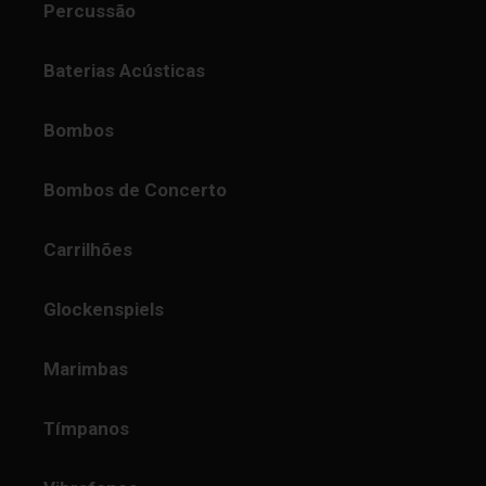
Percussão
Baterias Acústicas
Bombos
Bombos de Concerto
Carrilhões
Glockenspiels
Marimbas
Tímpanos