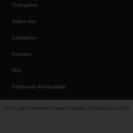
Trompetes
Sobre nós
Contactos
Eventos
FAQ
Política de Privacidade
Boquilha para saxofone
Início
Loja
Acessórios
Sopros
Boquilhas