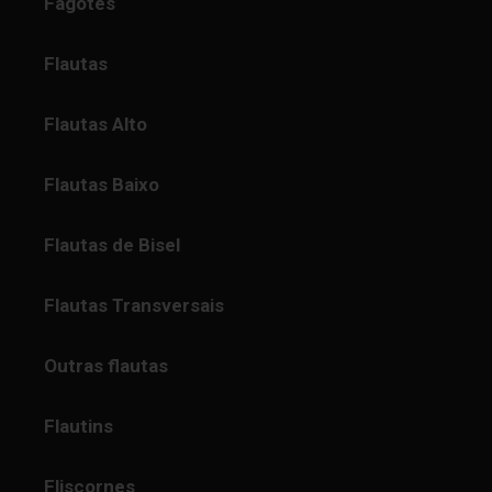
Fagotes
Flautas
Flautas Alto
Flautas Baixo
Flautas de Bisel
Flautas Transversais
Outras flautas
Flautins
Fliscornes