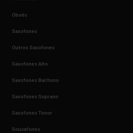
Oboés
Saxofones
Outros Saxofones
Saxofones Alto
Saxofones Barítono
Saxofones Soprano
Saxofones Tenor
Sousafones