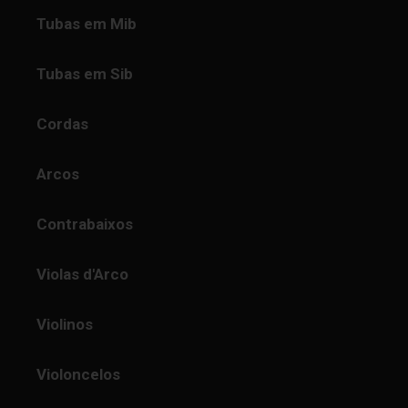
Tubas em Mib
Tubas em Sib
Cordas
Arcos
Contrabaixos
Violas d'Arco
Violinos
Violoncelos