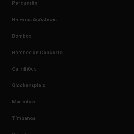
Percussão
Baterias Acústicas
Bombos
Bombos de Concerto
Carrilhões
Glockenspiels
Marimbas
Tímpanos