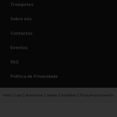
Trompetes
Sobre nós
Contactos
Eventos
FAQ
Política de Privacidade
Boquilha para saxofone
Início
Loja
Acessórios
Sopros
Boquilhas