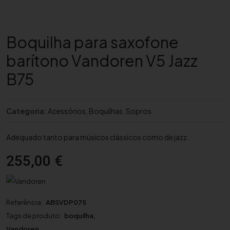
Boquilha para saxofone
barítono Vandoren V5 Jazz
B75
Categoria:
Acessórios
,
Boquilhas
,
Sopros
Adequado tanto para músicos clássicos como de jazz.
255,00
€
Referência:
ABSVDP075
Tags de produto:
boquilha
,
Vandoren