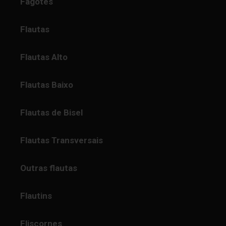
Fagotes
Flautas
Flautas Alto
Flautas Baixo
Flautas de Bisel
Flautas Transversais
Outras flautas
Flautins
Fliscornes