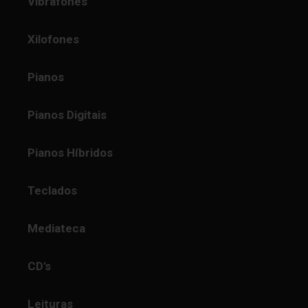
Vibrafones
Xilofones
Pianos
Pianos Digitais
Pianos Híbridos
Teclados
Mediateca
CD's
Leituras