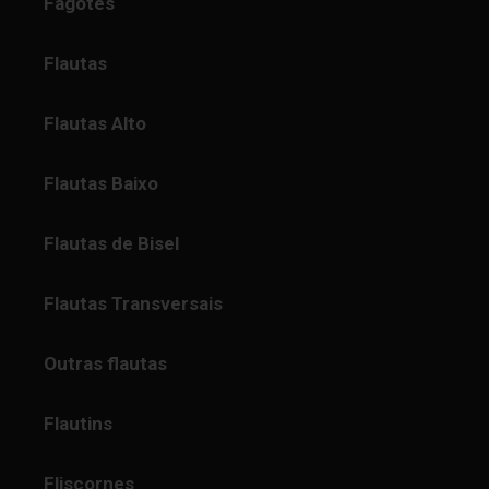
Fagotes
Flautas
Flautas Alto
Flautas Baixo
Flautas de Bisel
Flautas Transversais
Outras flautas
Flautins
Fliscornes