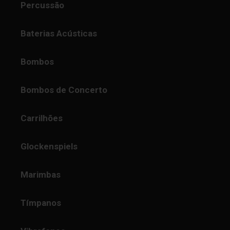
Percussão
Baterias Acústicas
Bombos
Bombos de Concerto
Carrilhões
Glockenspiels
Marimbas
Tímpanos