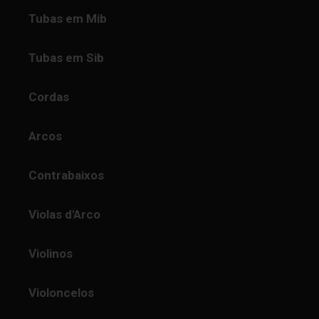
Tubas em Mib
Tubas em Sib
Cordas
Arcos
Contrabaixos
Violas d'Arco
Violinos
Violoncelos