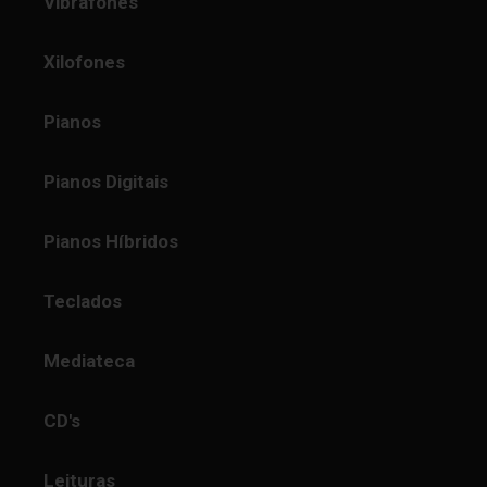
Vibrafones
Xilofones
Pianos
Pianos Digitais
Pianos Híbridos
Teclados
Mediateca
CD's
Leituras