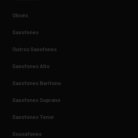
Oboés
Saxofones
Outros Saxofones
Saxofones Alto
Saxofones Barítono
Saxofones Soprano
Saxofones Tenor
Sousafones