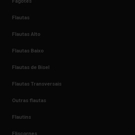
Fagotes
Flautas
Flautas Alto
Flautas Baixo
Flautas de Bisel
Flautas Transversais
Outras flautas
Flautins
Fliscornes