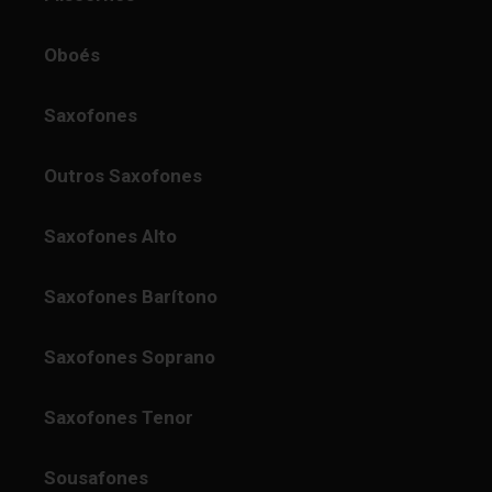
Oboés
Saxofones
Outros Saxofones
Saxofones Alto
Saxofones Barítono
Saxofones Soprano
Saxofones Tenor
Sousafones