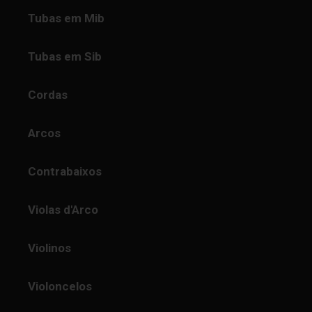
Tubas em Mib
Tubas em Sib
Cordas
Arcos
Contrabaixos
Violas d'Arco
Violinos
Violoncelos