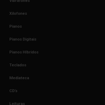
Vibrafones
Xilofones
Pianos
Pianos Digitais
Pianos Híbridos
Teclados
Mediateca
CD's
Leituras