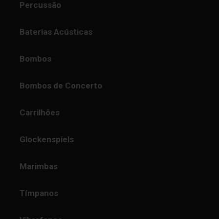
Percussão
Baterias Acústicas
Bombos
Bombos de Concerto
Carrilhões
Glockenspiels
Marimbas
Tímpanos