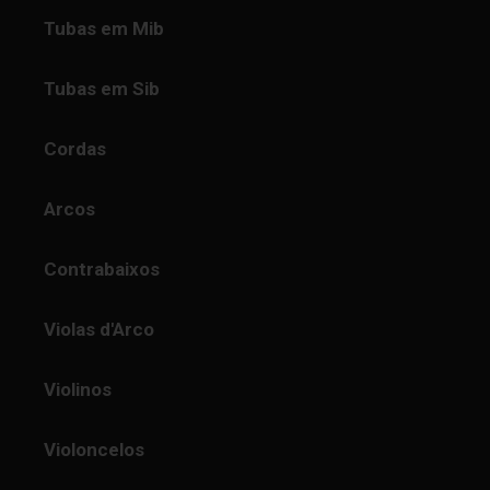
Tubas em Mib
Tubas em Sib
Cordas
Arcos
Contrabaixos
Violas d'Arco
Violinos
Violoncelos