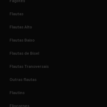
Fagotes
Flautas
Flautas Alto
Flautas Baixo
Flautas de Bisel
Flautas Transversais
Outras flautas
Flautins
Fliscornes