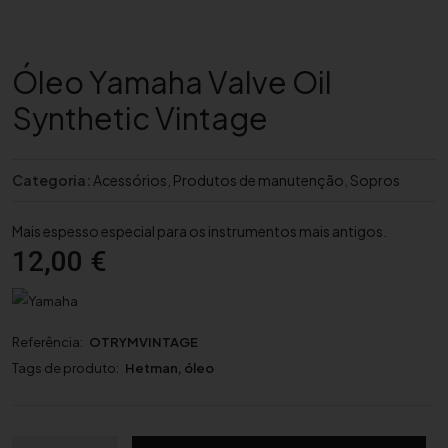
Óleo Yamaha Valve Oil
Synthetic Vintage
Categoria:
Acessórios
,
Produtos de manutenção
,
Sopros
Mais espesso especial para os instrumentos mais antigos.
12,00
€
Referência:
OTRYMVINTAGE
Tags de produto:
Hetman
,
óleo
Q