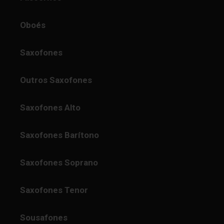
Oboés
Saxofones
Outros Saxofones
Saxofones Alto
Saxofones Barítono
Saxofones Soprano
Saxofones Tenor
Sousafones