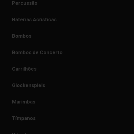
Percussão
Baterias Acústicas
Bombos
Bombos de Concerto
Carrilhões
Glockenspiels
Marimbas
Tímpanos