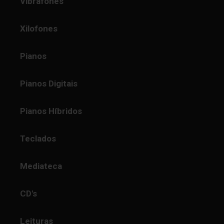
Vibrafones
Xilofones
Pianos
Pianos Digitais
Pianos Híbridos
Teclados
Mediateca
CD's
Leituras