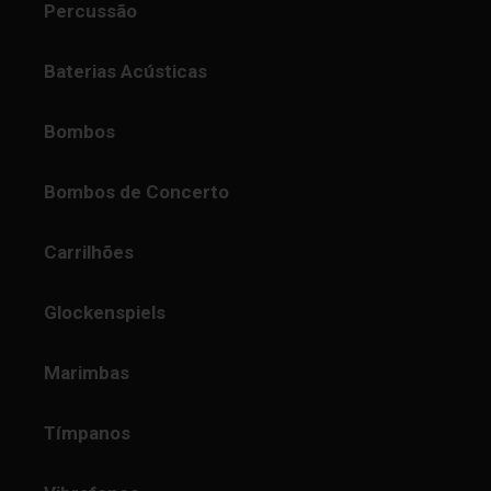
Percussão
Baterias Acústicas
Bombos
Bombos de Concerto
Carrilhões
Glockenspiels
Marimbas
Tímpanos