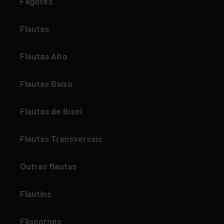
Fagotes
Flautas
Flautas Alto
Flautas Baixo
Flautas de Bisel
Flautas Transversais
Outras flautas
Flautins
Fliscornes