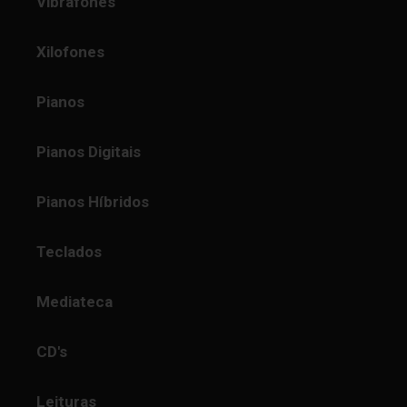
Vibrafones
Xilofones
Pianos
Pianos Digitais
Pianos Híbridos
Teclados
Mediateca
CD's
Leituras