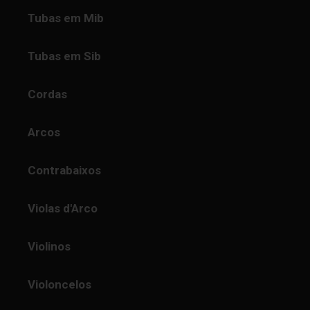
Tubas em Mib
Tubas em Sib
Cordas
Arcos
Contrabaixos
Violas d'Arco
Violinos
Violoncelos