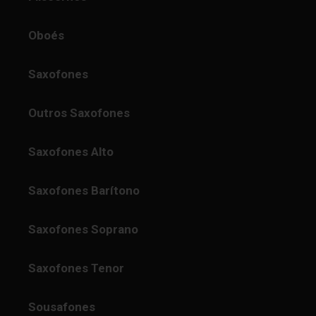
Oboés
Saxofones
Outros Saxofones
Saxofones Alto
Saxofones Barítono
Saxofones Soprano
Saxofones Tenor
Sousafones