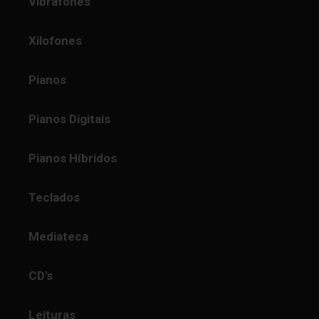
Vibrafones
Xilofones
Pianos
Pianos Digitais
Pianos Híbridos
Teclados
Mediateca
CD's
Leituras