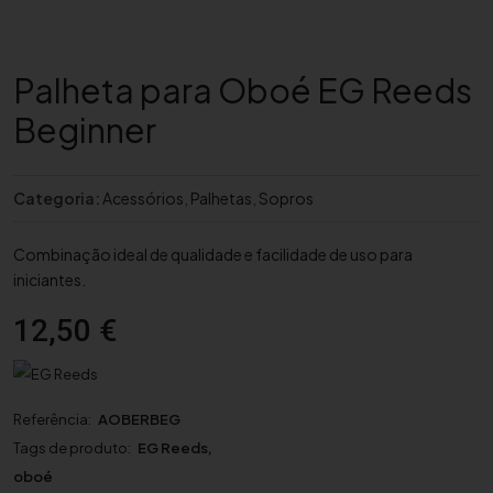
Palheta para Oboé EG Reeds
Beginner
Categoria:
Acessórios
,
Palhetas
,
Sopros
Combinação ideal de qualidade e facilidade de uso para
iniciantes.
12,50
€
Referência:
AOBERBEG
Tags de produto:
EG Reeds
,
oboé