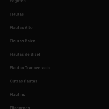
Fagotes
Flautas
Flautas Alto
Flautas Baixo
Flautas de Bisel
Flautas Transversais
Outras flautas
Flautins
Fliscornes