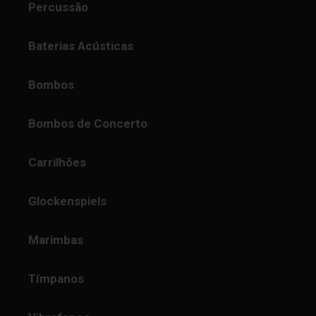
Percussão
Baterias Acústicas
Bombos
Bombos de Concerto
Carrilhões
Glockenspiels
Marimbas
Tímpanos