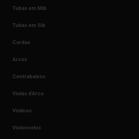
Tubas em Mib
Tubas em Sib
Cordas
Arcos
Contrabaixos
Violas d'Arco
Violinos
Violoncelos