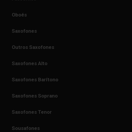
Oboés
Saxofones
Outros Saxofones
Saxofones Alto
Saxofones Barítono
Saxofones Soprano
Saxofones Tenor
Sousafones