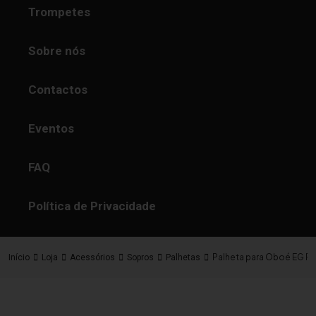
Trompetes
Sobre nós
Contactos
Eventos
FAQ
Política de Privacidade
Palheta para Oboé EG R
Início
Loja
Acessórios
Sopros
Palhetas