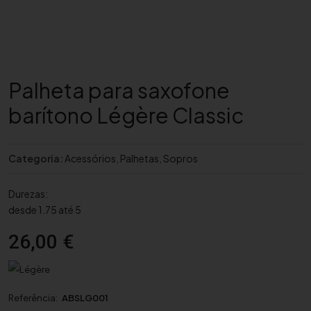
Palheta para saxofone
barítono Légère Classic
Categoria:
Acessórios
,
Palhetas
,
Sopros
Durezas:
desde 1.75 até 5
26,00
€
Referência:
ABSLG001