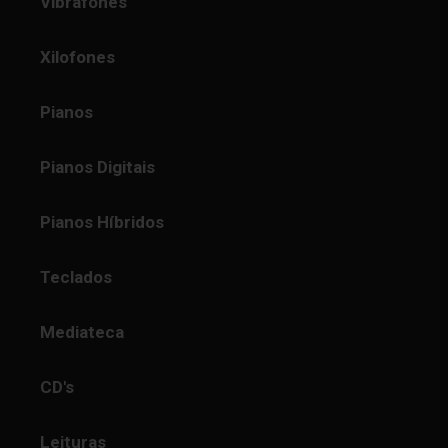
Vibrafones
Xilofones
Pianos
Pianos Digitais
Pianos Híbridos
Teclados
Mediateca
CD's
Leituras