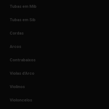
Tubas em Mib
Tubas em Sib
Cordas
Arcos
Contrabaixos
Violas d'Arco
Violinos
Violoncelos