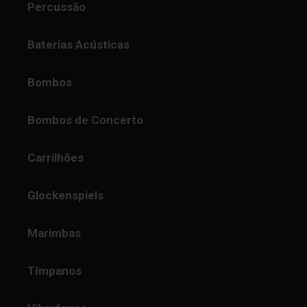
Percussão
Baterias Acústicas
Bombos
Bombos de Concerto
Carrilhões
Glockenspiels
Marimbas
Tímpanos