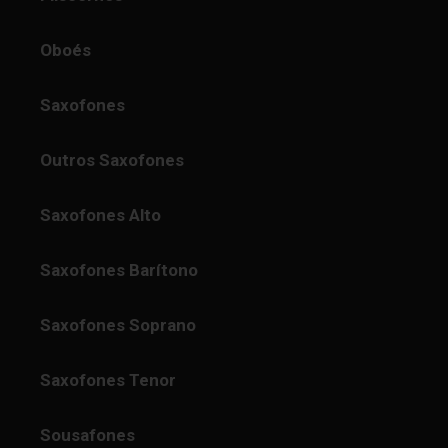
Oboés
Saxofones
Outros Saxofones
Saxofones Alto
Saxofones Barítono
Saxofones Soprano
Saxofones Tenor
Sousafones