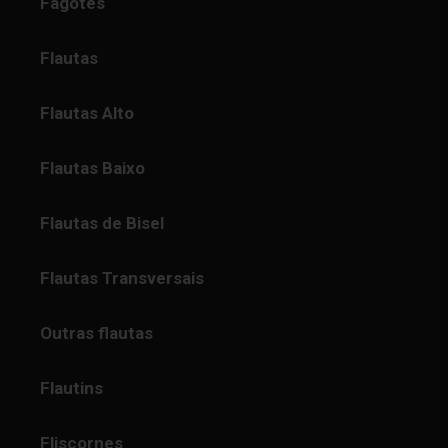
Fagotes
Flautas
Flautas Alto
Flautas Baixo
Flautas de Bisel
Flautas Transversais
Outras flautas
Flautins
Fliscornes