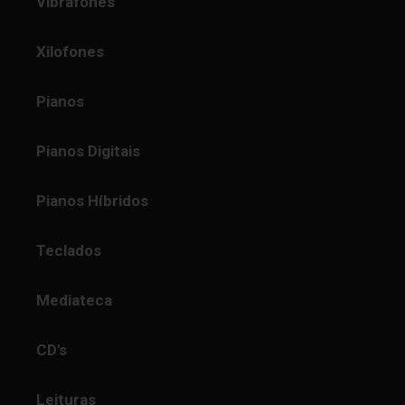
Vibrafones
Xilofones
Pianos
Pianos Digitais
Pianos Híbridos
Teclados
Mediateca
CD's
Leituras