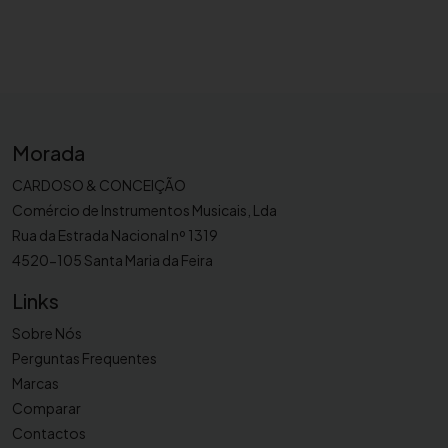
a
s
p
a
r
a
s
Morada
a
CARDOSO & CONCEIÇÃO
x
Comércio de Instrumentos Musicais, Lda
o
Rua da Estrada Nacional nº 1319
f
4520-105 Santa Maria da Feira
o
n
Links
e
Sobre Nós
a
Perguntas Frequentes
l
Marcas
t
Comparar
o
Contactos
G