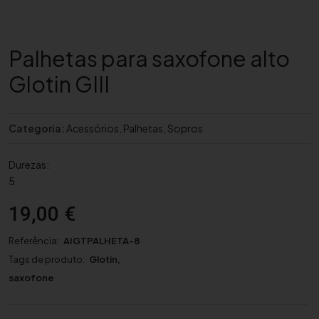
Palhetas para saxofone alto
Glotin GIII
Categoria:
Acessórios
,
Palhetas
,
Sopros
Durezas:
5
19,00
€
Referência:
AIGTPALHETA-8
Tags de produto:
Glotin
,
saxofone