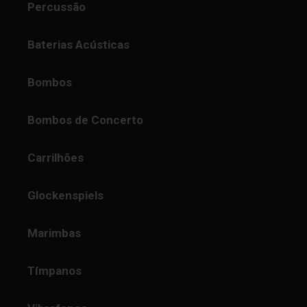
Percussão
Baterias Acústicas
Bombos
Bombos de Concerto
Carrilhões
Glockenspiels
Marimbas
Tímpanos