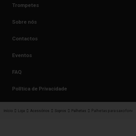
Trompetes
Sobre nós
Contactos
Eventos
FAQ
Política de Privacidade
Palhetas para saxofone al
Início
Loja
Acessórios
Sopros
Palhetas