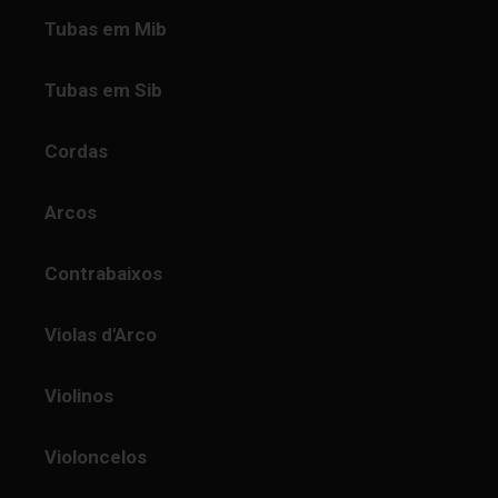
Tubas em Mib
Tubas em Sib
Cordas
Arcos
Contrabaixos
Violas d'Arco
Violinos
Violoncelos