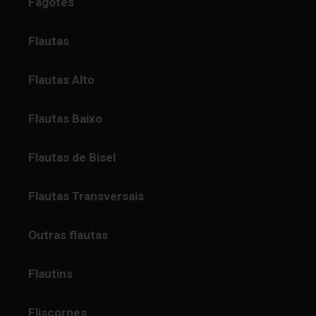
Fagotes
Flautas
Flautas Alto
Flautas Baixo
Flautas de Bisel
Flautas Transversais
Outras flautas
Flautins
Fliscornes