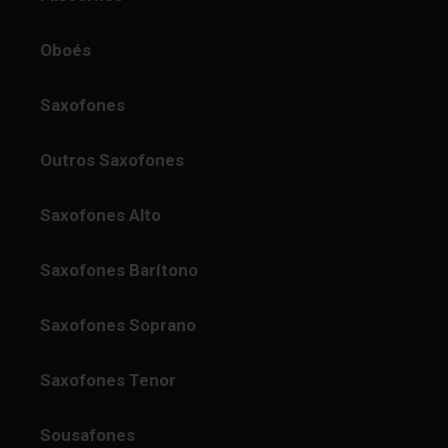
Oboés
Saxofones
Outros Saxofones
Saxofones Alto
Saxofones Barítono
Saxofones Soprano
Saxofones Tenor
Sousafones