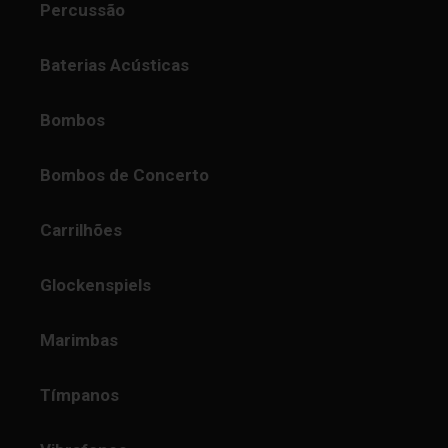
Percussão
Baterias Acústicas
Bombos
Bombos de Concerto
Carrilhões
Glockenspiels
Marimbas
Tímpanos