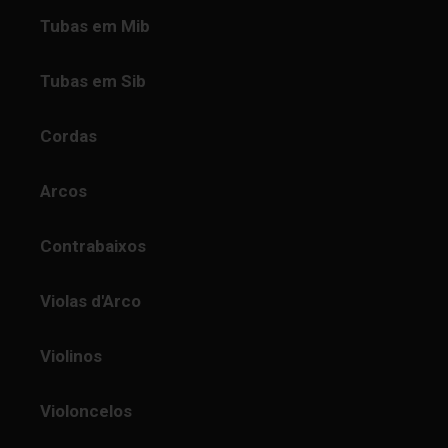
Tubas em Mib
Tubas em Sib
Cordas
Arcos
Contrabaixos
Violas d'Arco
Violinos
Violoncelos