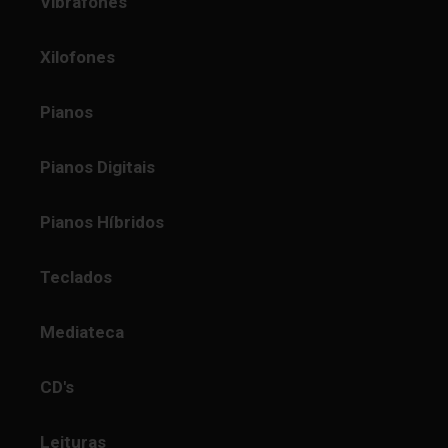
Vibrafones
Xilofones
Pianos
Pianos Digitais
Pianos Híbridos
Teclados
Mediateca
CD's
Leituras