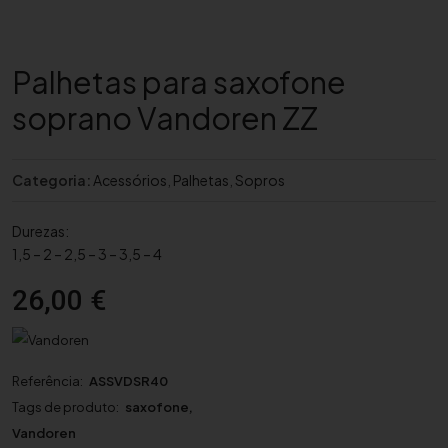
Palhetas para saxofone
soprano Vandoren ZZ
Categoria:
Acessórios
,
Palhetas
,
Sopros
Durezas:
1,5 – 2 – 2,5 – 3 – 3,5 – 4
26,00
€
Referência:
ASSVDSR40
Tags de produto:
saxofone
,
Vandoren