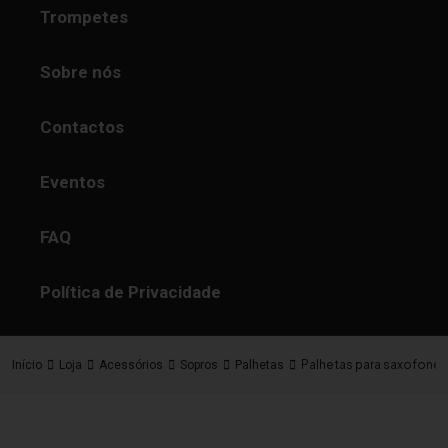
Trompetes
Sobre nós
Contactos
Eventos
FAQ
Política de Privacidade
Palhetas para saxofone
Início
Loja
Acessórios
Sopros
Palhetas