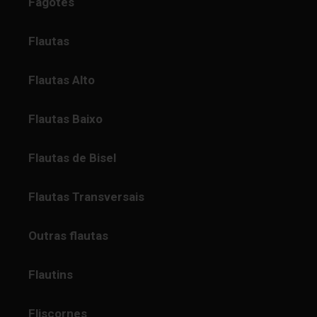
Fagotes
Flautas
Flautas Alto
Flautas Baixo
Flautas de Bisel
Flautas Transversais
Outras flautas
Flautins
Fliscornes