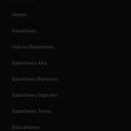
Oboés
Saxofones
Outros Saxofones
Saxofones Alto
Saxofones Barítono
Saxofones Soprano
Saxofones Tenor
Sousafones