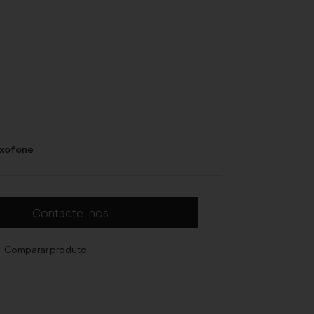
xofone
Contacte-nos
Comparar produto