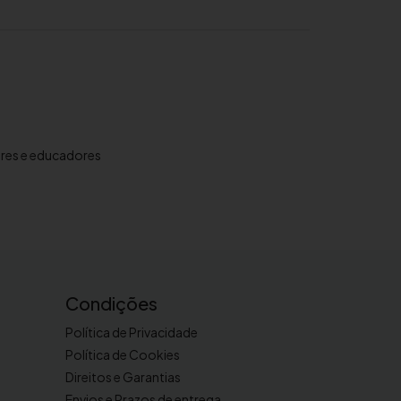
ores e educadores
Condições
Política de Privacidade
Política de Cookies
Direitos e Garantias
Envios e Prazos de entrega