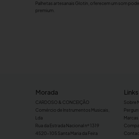
Palhetas artesanais Glotin, oferecem um som poder
premium.
Morada
Links
CARDOSO & CONCEIÇÃO
Sobre 
Comércio de Instrumentos Musicais,
Pergun
Lda
Marcas
Rua da Estrada Nacional nº 1319
Compa
4520-105 Santa Maria da Feira
Conta