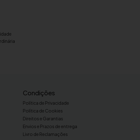
lidade
dinária
Condições
Política de Privacidade
Política de Cookies
Direitos e Garantias
Envios e Prazos de entrega
Livro de Reclamações