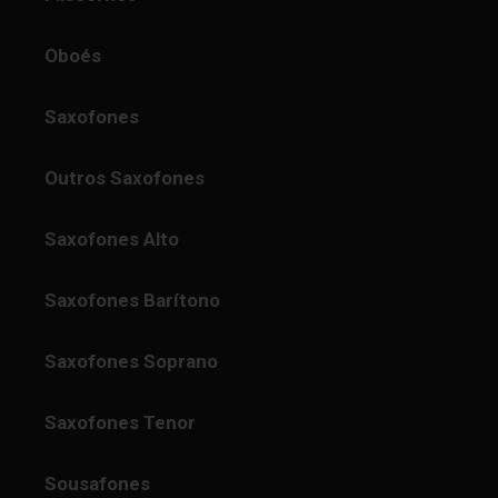
Oboés
Saxofones
Outros Saxofones
Saxofones Alto
Saxofones Barítono
Saxofones Soprano
Saxofones Tenor
Sousafones