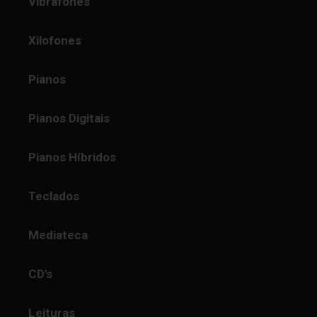
Vibrafones
Xilofones
Pianos
Pianos Digitais
Pianos Híbridos
Teclados
Mediateca
CD's
Leituras