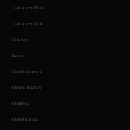
Tubas em Mib
Tubas em Sib
Cordas
Arcos
Contrabaixos
Violas d'Arco
Violinos
Violoncelos