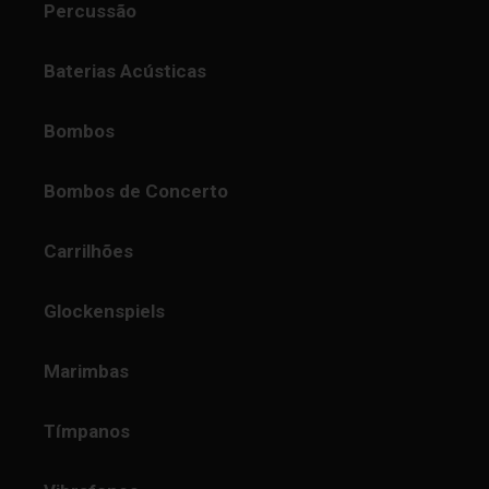
Percussão
Baterias Acústicas
Bombos
Bombos de Concerto
Carrilhões
Glockenspiels
Marimbas
Tímpanos