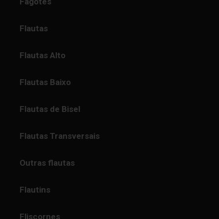
Fagotes
Flautas
Flautas Alto
Flautas Baixo
Flautas de Bisel
Flautas Transversais
Outras flautas
Flautins
Fliscornes