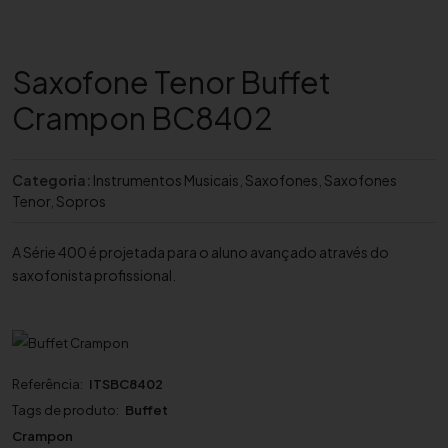
Saxofone Tenor Buffet
Crampon BC8402
Categoria:
Instrumentos Musicais
,
Saxofones
,
Saxofones
Tenor
,
Sopros
A Série 400 é projetada para o aluno avançado através do
saxofonista profissional.
Referência:
ITSBC8402
Tags de produto:
Buffet
Crampon