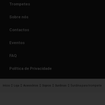
Trompetes
Sobre nós
Contactos
Eventos
FAQ
Política de Privacidade
Surdina para trompete D
Início
Loja
Acessórios
Sopros
Surdinas