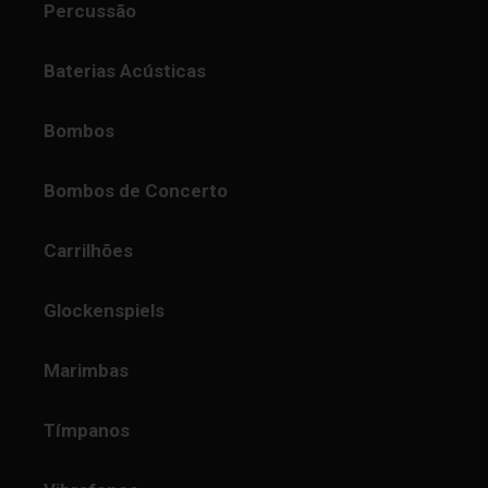
Percussão
Baterias Acústicas
Bombos
Bombos de Concerto
Carrilhões
Glockenspiels
Marimbas
Tímpanos