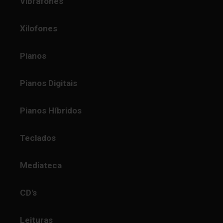
Vibrafones
Xilofones
Pianos
Pianos Digitais
Pianos Híbridos
Teclados
Mediateca
CD's
Leituras