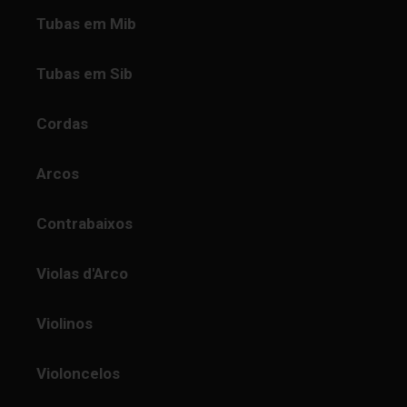
Tubas em Mib
Tubas em Sib
Cordas
Arcos
Contrabaixos
Violas d'Arco
Violinos
Violoncelos