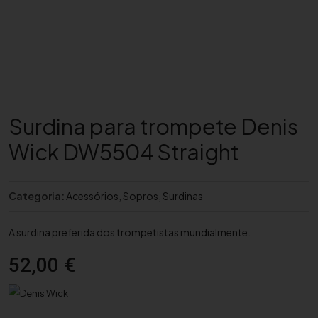
Surdina para trompete Denis
Wick DW5504 Straight
Categoria:
Acessórios
,
Sopros
,
Surdinas
A surdina preferida dos trompetistas mundialmente.
52,00
€