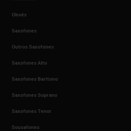
Oboés
Saxofones
Outros Saxofones
Saxofones Alto
Saxofones Barítono
Saxofones Soprano
Saxofones Tenor
Sousafones