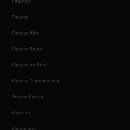
Fagotes
Flautas
Flautas Alto
Flautas Baixo
Flautas de Bisel
Flautas Transversais
Outras flautas
Flautins
Fliscornes