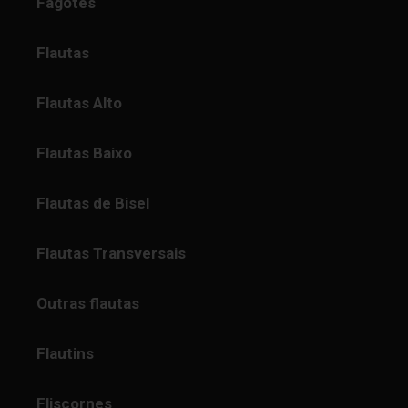
Fagotes
Flautas
Flautas Alto
Flautas Baixo
Flautas de Bisel
Flautas Transversais
Outras flautas
Flautins
Fliscornes