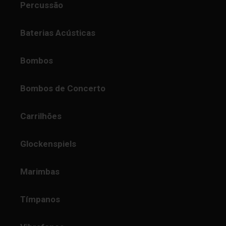
Percussão
Baterias Acústicas
Bombos
Bombos de Concerto
Carrilhões
Glockenspiels
Marimbas
Tímpanos