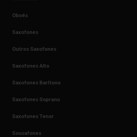
Oboés
Saxofones
Outros Saxofones
Saxofones Alto
Saxofones Barítono
Saxofones Soprano
Saxofones Tenor
Sousafones