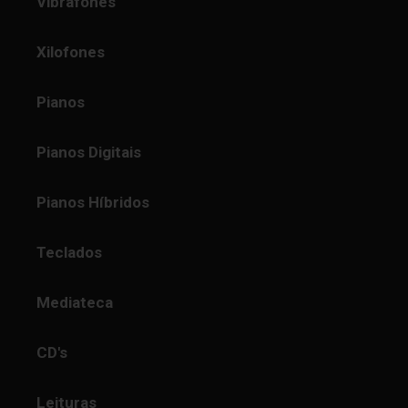
Vibrafones
Xilofones
Pianos
Pianos Digitais
Pianos Híbridos
Teclados
Mediateca
CD's
Leituras