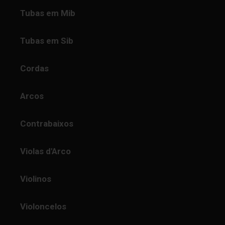
Tubas em Mib
Tubas em Sib
Cordas
Arcos
Contrabaixos
Violas d'Arco
Violinos
Violoncelos