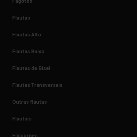
Fagotes
Flautas
Flautas Alto
Flautas Baixo
Flautas de Bisel
Flautas Transversais
Outras flautas
Flautins
Fliscornes