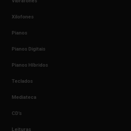
Vibrafones
Xilofones
Pianos
Pianos Digitais
Pianos Híbridos
Teclados
Mediateca
CD's
Leituras