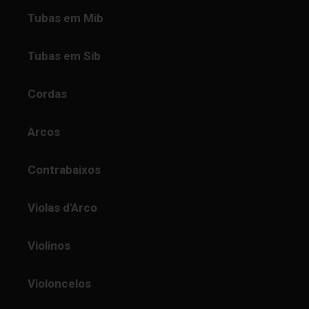
Tubas em Mib
Tubas em Sib
Cordas
Arcos
Contrabaixos
Violas d'Arco
Violinos
Violoncelos