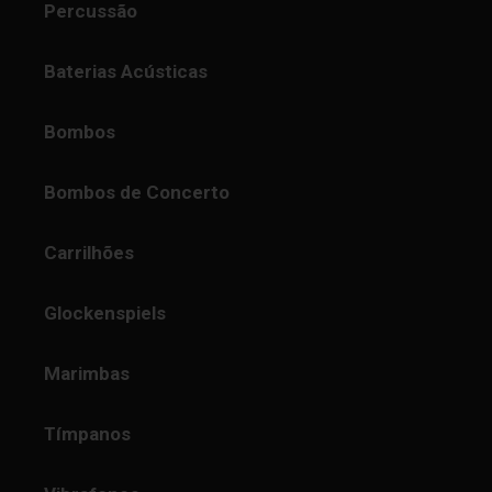
Percussão
Baterias Acústicas
Bombos
Bombos de Concerto
Carrilhões
Glockenspiels
Marimbas
Tímpanos