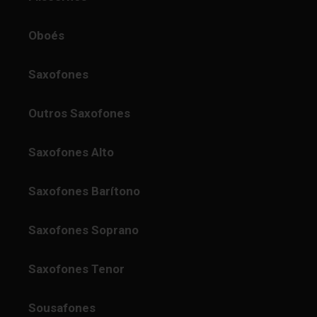
Oboés
Saxofones
Outros Saxofones
Saxofones Alto
Saxofones Barítono
Saxofones Soprano
Saxofones Tenor
Sousafones