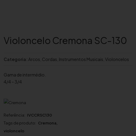
Violoncelo Cremona SC-130
Categoria:
Arcos
,
Cordas
,
Instrumentos Musicais
,
Violoncelos
Gama de intermédio.
4/4 – 3/4
Referência:
IVCCRSC130
Tags de produto:
Cremona
,
violoncelo