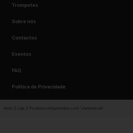
Trompetes
Sobre nós
Contactos
Eventos
FAQ
Política de Privacidade
Produtos etiquetados com “clarinete sib”
Início
Loja