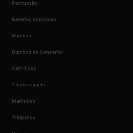
Percussão
Baterias Acústicas
Bombos
Bombos de Concerto
Carrilhões
Glockenspiels
Marimbas
Tímpanos