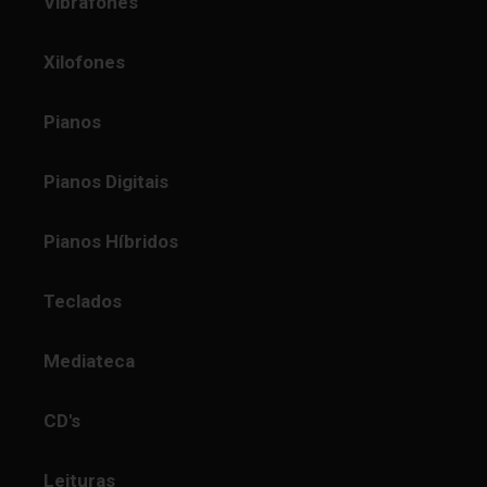
Vibrafones
Xilofones
Pianos
Pianos Digitais
Pianos Híbridos
Teclados
Mediateca
CD's
Leituras