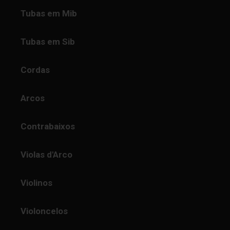
Tubas em Mib
Tubas em Sib
Cordas
Arcos
Contrabaixos
Violas d'Arco
Violinos
Violoncelos