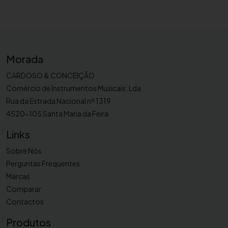
Morada
CARDOSO & CONCEIÇÃO
Comércio de Instrumentos Musicais, Lda
Rua da Estrada Nacional nº 1319
4520-105 Santa Maria da Feira
Links
Sobre Nós
Perguntas Frequentes
Marcas
Comparar
Contactos
Produtos