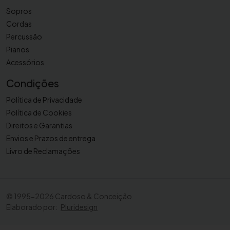
Sopros
Cordas
Percussão
Pianos
Acessórios
Condições
Política de Privacidade
Política de Cookies
Direitos e Garantias
Envios e Prazos de entrega
Livro de Reclamações
©
1995-2026 Cardoso & Conceição
Elaborado por:
Pluridesign