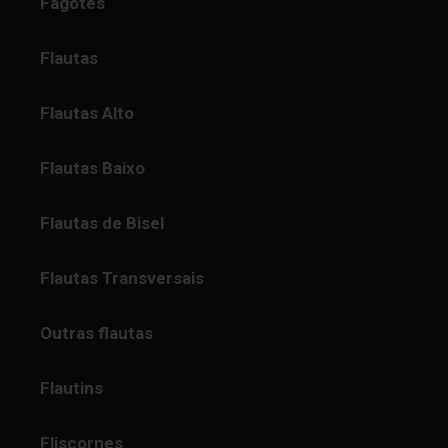
Fagotes
Flautas
Flautas Alto
Flautas Baixo
Flautas de Bisel
Flautas Transversais
Outras flautas
Flautins
Fliscornes