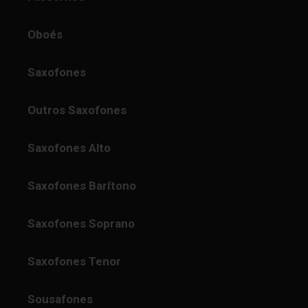
Oboés
Saxofones
Outros Saxofones
Saxofones Alto
Saxofones Barítono
Saxofones Soprano
Saxofones Tenor
Sousafones