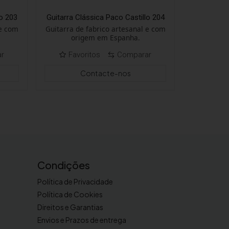
lo 203
Guitarra Clássica Paco Castillo 204
 e com
Guitarra de fabrico artesanal e com
origem em Espanha.
ar
Favoritos
Comparar
Contacte-nos
Condições
Política de Privacidade
Política de Cookies
Direitos e Garantias
Envios e Prazos de entrega