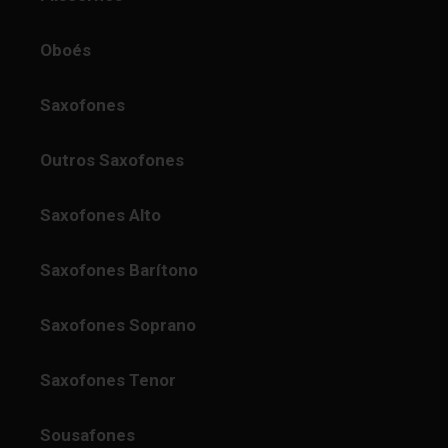
Oboés
Saxofones
Outros Saxofones
Saxofones Alto
Saxofones Barítono
Saxofones Soprano
Saxofones Tenor
Sousafones