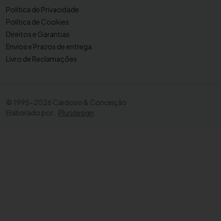
Política de Privacidade
Política de Cookies
Direitos e Garantias
Envios e Prazos de entrega
Livro de Reclamações
©
1995-2026 Cardoso & Conceição
Elaborado por:
Pluridesign