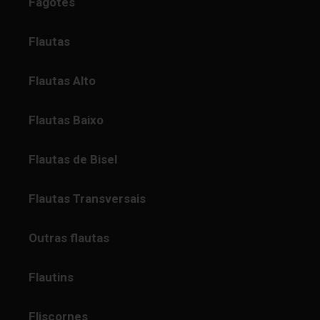
Fagotes
Flautas
Flautas Alto
Flautas Baixo
Flautas de Bisel
Flautas Transversais
Outras flautas
Flautins
Fliscornes