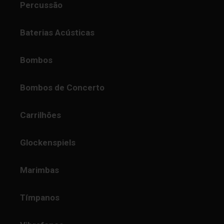
Percussão
Baterias Acústicas
Bombos
Bombos de Concerto
Carrilhões
Glockenspiels
Marimbas
Tímpanos