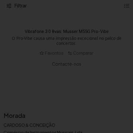
Filtrar
Vibrafone 3.0 8vas. Musser M55G Pro-Vibe
O Pro-Vibe causa uma impressão excecional no palco de
concertos.
Favoritos
Comparar
Contacte-nos
Morada
CARDOSO & CONCEIÇÃO
Comércio de Instrumentos Musicais, Lda