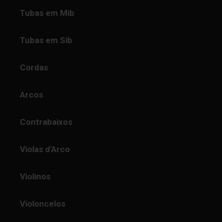
Tubas em Mib
Tubas em Sib
Cordas
Arcos
Contrabaixos
Violas d'Arco
Violinos
Violoncelos