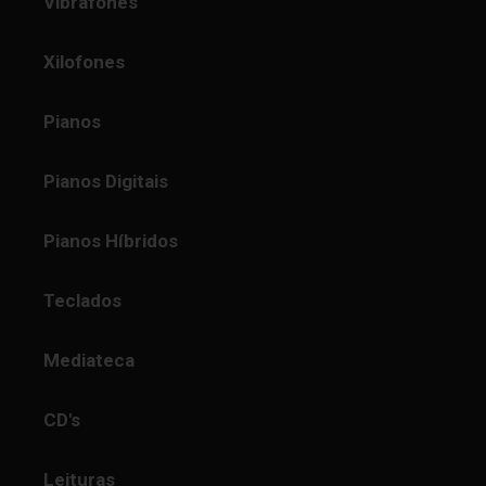
Vibrafones
Xilofones
Pianos
Pianos Digitais
Pianos Híbridos
Teclados
Mediateca
CD's
Leituras