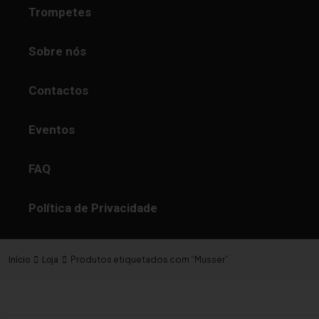
Trompetes
Sobre nós
Contactos
Eventos
FAQ
Política de Privacidade
Produtos etiquetados com “Musser”
Início
Loja