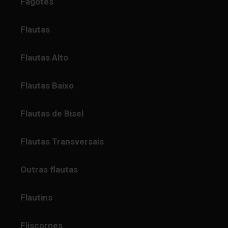
Fagotes
Flautas
Flautas Alto
Flautas Baixo
Flautas de Bisel
Flautas Transversais
Outras flautas
Flautins
Fliscornes