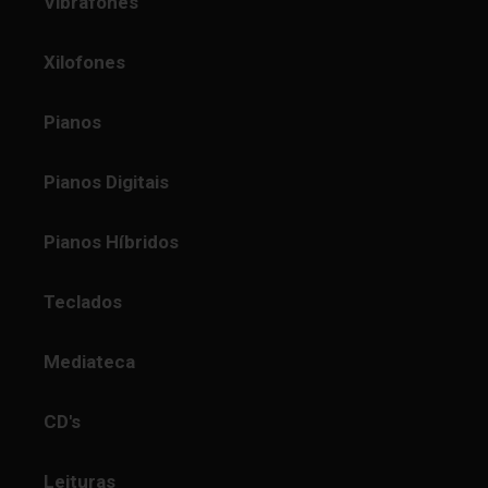
Vibrafones
Xilofones
Pianos
Pianos Digitais
Pianos Híbridos
Teclados
Mediateca
CD's
Leituras