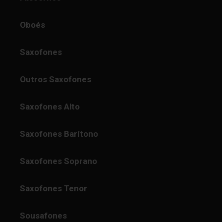
Oboés
Saxofones
Outros Saxofones
Saxofones Alto
Saxofones Barítono
Saxofones Soprano
Saxofones Tenor
Sousafones