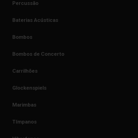
Percussão
Baterias Acústicas
Bombos
Bombos de Concerto
Carrilhões
Glockenspiels
Marimbas
Tímpanos