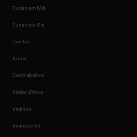
Tubas em Mib
Tubas em Sib
Cordas
Arcos
Contrabaixos
Violas d'Arco
Violinos
Violoncelos