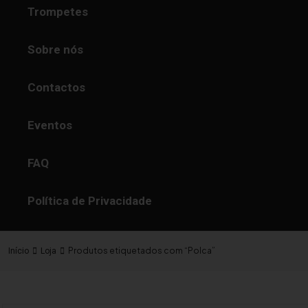
Trompetes
Sobre nós
Contactos
Eventos
FAQ
Política de Privacidade
Produtos etiquetados com “Polca”
Início
Loja