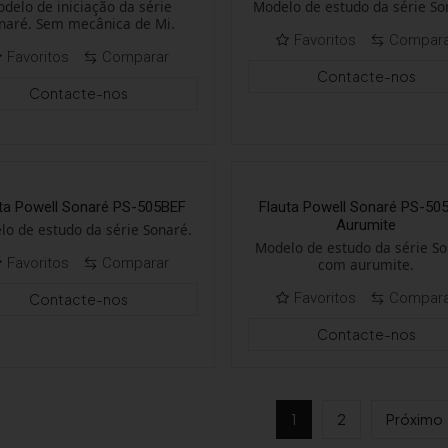
delo de iniciação da série
Modelo de estudo da série So
naré. Sem mecânica de Mi.
Favoritos
Compar
Favoritos
Comparar
Contacte-nos
Contacte-nos
ta Powell Sonaré PS-505BEF
Flauta Powell Sonaré PS-50
Aurumite
lo de estudo da série Sonaré.
Modelo de estudo da série S
Favoritos
Comparar
com aurumite.
Favoritos
Compar
Contacte-nos
Contacte-nos
1
2
Próximo