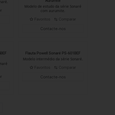
Aurumite
naré.
Modelo de estudo da série Sonaré
ar
com aurumite.
Favoritos
Comparar
Contacte-nos
5BEF
Flauta Powell Sonaré PS-601BEF
Modelo intermédio da série Sonaré.
onaré
Favoritos
Comparar
ar
Contacte-nos