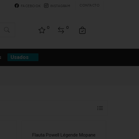
CONTACTO
FACEBOOK
INSTAGRAM
0
0
s
Usados
Flauta Powell Légende Mopane