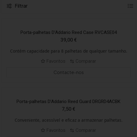
Filtrar
Porta-palhetas D’Addario Reed Case RVCASE04
39,00
€
Contém capacidade para 8 palhetas de qualquer tamanho.
Favoritos
Comparar
Contacte-nos
Porta-palhetas D’Addario Reed Guard DRGRD4ACBK
7,50
€
Conveniente, acessível e eficaz a armazenar palhetas.
Favoritos
Comparar