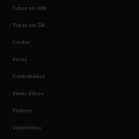
Tubas em Mib
Tubas em Sib
Cordas
Arcos
Contrabaixos
Violas d'Arco
Violinos
Violoncelos