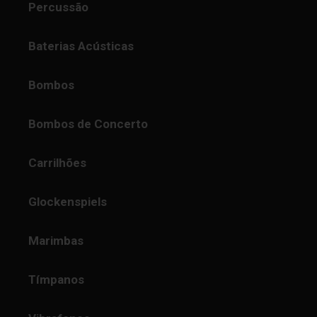
Percussão
Baterias Acústicas
Bombos
Bombos de Concerto
Carrilhões
Glockenspiels
Marimbas
Tímpanos