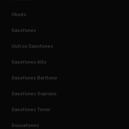
Oboés
Saxofones
Outros Saxofones
Saxofones Alto
Saxofones Barítono
Saxofones Soprano
Saxofones Tenor
Sousafones