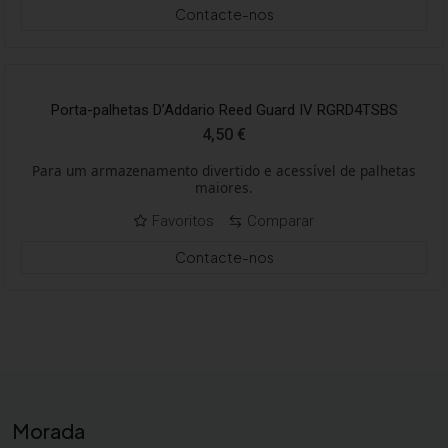
Contacte-nos
Porta-palhetas D’Addario Reed Guard IV RGRD4TSBS
4,50
€
Para um armazenamento divertido e acessível de palhetas
maiores.
Favoritos
Comparar
Contacte-nos
Morada