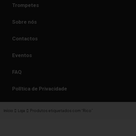
Trompetes
Sobre nós
Contactos
Eventos
FAQ
Política de Privacidade
Produtos etiquetados com “Rico”
Início
Loja