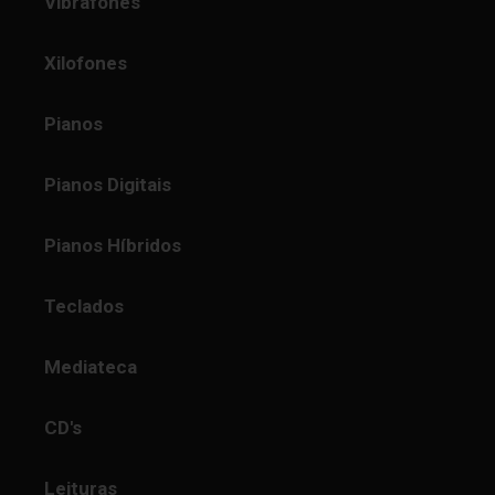
Vibrafones
Xilofones
Pianos
Pianos Digitais
Pianos Híbridos
Teclados
Mediateca
CD's
Leituras