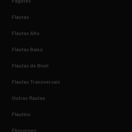
Fagotes
Flautas
Flautas Alto
Flautas Baixo
Flautas de Bisel
Flautas Transversais
Outras flautas
Flautins
Fliscornes