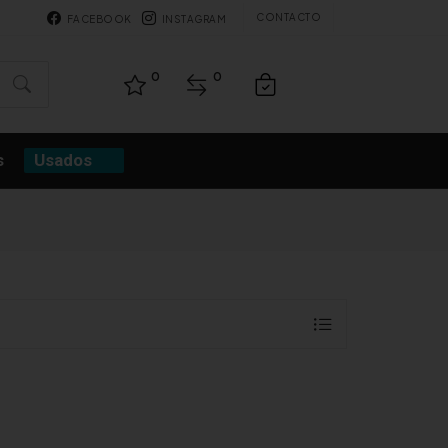
CONTACTO
FACEBOOK
INSTAGRAM
0
0
s
Usados