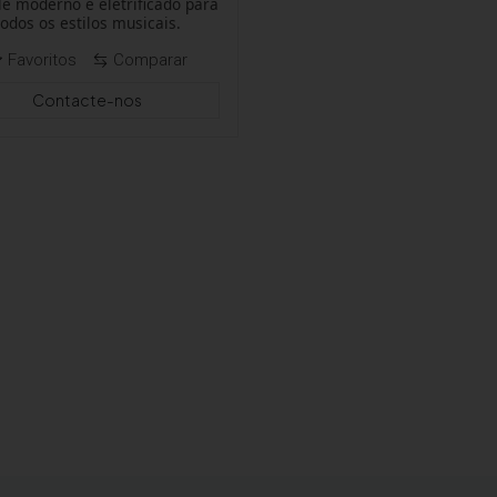
le moderno e eletrificado para
todos os estilos musicais.
Favoritos
Comparar
Contacte-nos