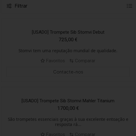
Filtrar
[USADO] Trompete Sib Stomvi Debut
725,00
€
Stomvi tem uma reputação mundial de qualidade.
Favoritos
Comparar
Contacte-nos
[USADO] Trompete Sib Stomvi Mahler Titanium
1700,00
€
São trompetes essenciais graças à sua excelente entoação e
resposta rá...
Favoritos
Comparar