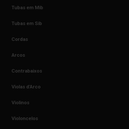
Tubas em Mib
Tubas em Sib
Cordas
Arcos
Contrabaixos
Violas d'Arco
Violinos
Violoncelos