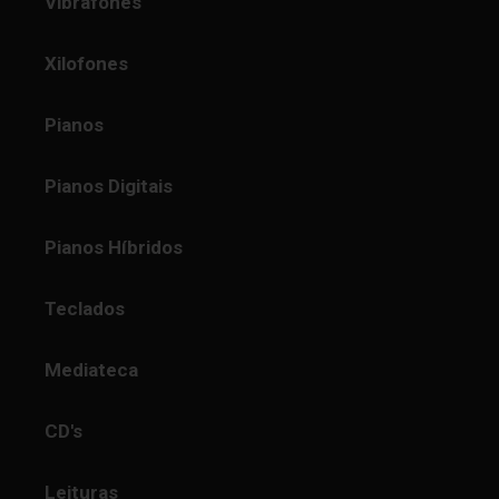
Vibrafones
Xilofones
Pianos
Pianos Digitais
Pianos Híbridos
Teclados
Mediateca
CD's
Leituras