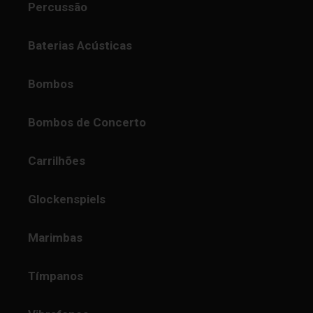
Percussão
Baterias Acústicas
Bombos
Bombos de Concerto
Carrilhões
Glockenspiels
Marimbas
Tímpanos