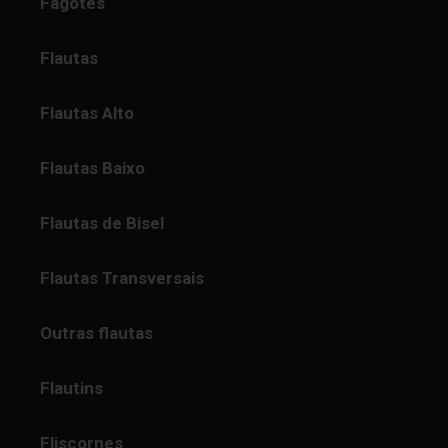
Fagotes
Flautas
Flautas Alto
Flautas Baixo
Flautas de Bisel
Flautas Transversais
Outras flautas
Flautins
Fliscornes