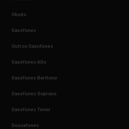
Oboés
Saxofones
Outros Saxofones
Saxofones Alto
Saxofones Barítono
Saxofones Soprano
Saxofones Tenor
Sousafones