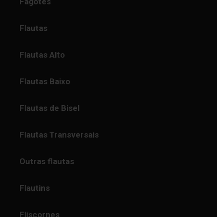
Fagotes
Flautas
Flautas Alto
Flautas Baixo
Flautas de Bisel
Flautas Transversais
Outras flautas
Flautins
Fliscornes