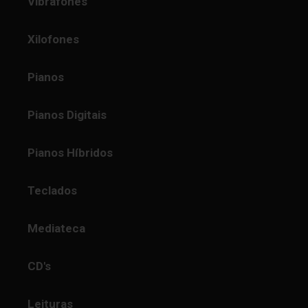
Vibrafones
Xilofones
Pianos
Pianos Digitais
Pianos Híbridos
Teclados
Mediateca
CD's
Leituras