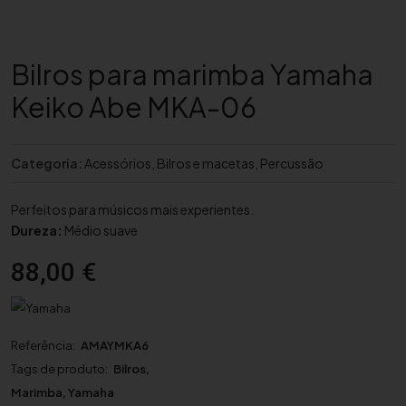
Bilros para marimba Yamaha
Keiko Abe MKA-06
Categoria:
Acessórios
,
Bilros e macetas
,
Percussão
Perfeitos para músicos mais experientes.
Dureza:
Médio suave
88,00
€
Referência:
AMAYMKA6
Tags de produto:
Bilros
,
Marimba
,
Yamaha