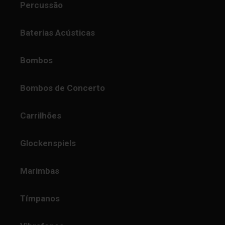
Percussão
Baterias Acústicas
Bombos
Bombos de Concerto
Carrilhões
Glockenspiels
Marimbas
Tímpanos