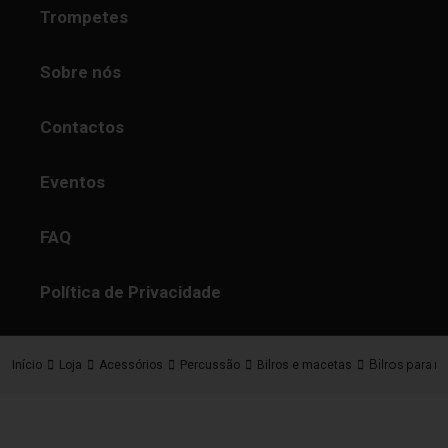
Trompetes
Sobre nós
Contactos
Eventos
FAQ
Política de Privacidade
Bilros para 
Início
Loja
Acessórios
Percussão
Bilros e macetas