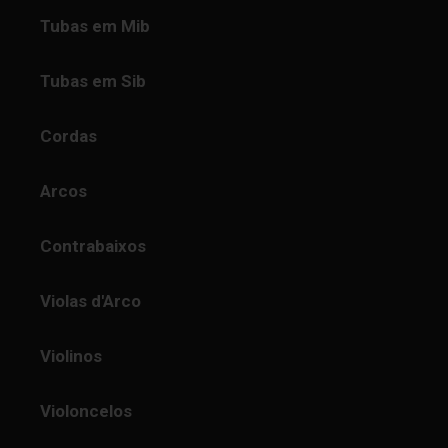
Tubas em Mib
Tubas em Sib
Cordas
Arcos
Contrabaixos
Violas d'Arco
Violinos
Violoncelos