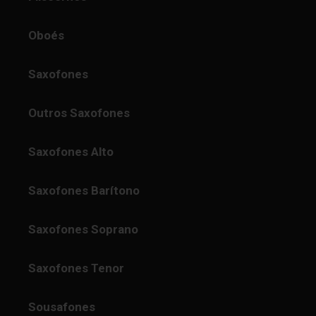
Oboés
Saxofones
Outros Saxofones
Saxofones Alto
Saxofones Barítono
Saxofones Soprano
Saxofones Tenor
Sousafones