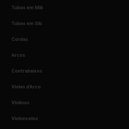
Tubas em Mib
Tubas em Sib
Cordas
Arcos
Contrabaixos
Violas d'Arco
Violinos
Violoncelos