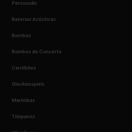
Percussão
Baterias Acústicas
Bombos
Bombos de Concerto
Carrilhões
Glockenspiels
Marimbas
Tímpanos