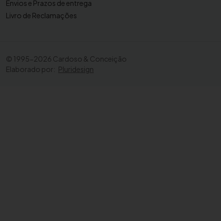
Envios e Prazos de entrega
Livro de Reclamações
©
1995-2026 Cardoso & Conceição
Elaborado por:
Pluridesign