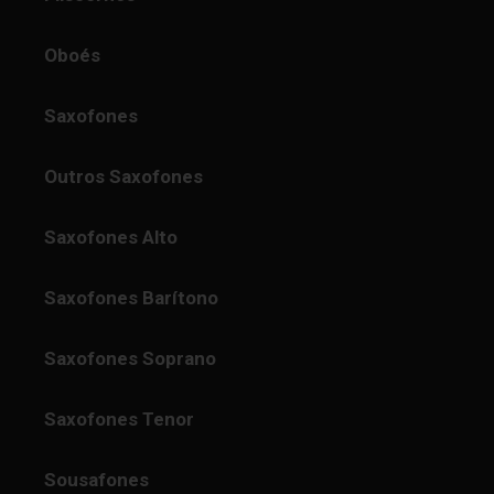
Oboés
Saxofones
Outros Saxofones
Saxofones Alto
Saxofones Barítono
Saxofones Soprano
Saxofones Tenor
Sousafones