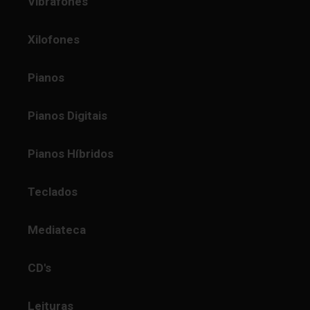
Vibrafones
Xilofones
Pianos
Pianos Digitais
Pianos Híbridos
Teclados
Mediateca
CD's
Leituras