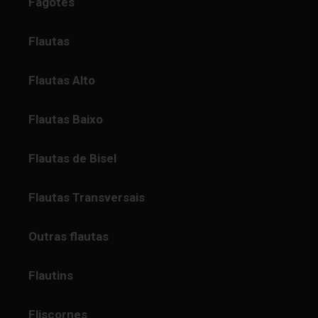
Fagotes
Flautas
Flautas Alto
Flautas Baixo
Flautas de Bisel
Flautas Transversais
Outras flautas
Flautins
Fliscornes