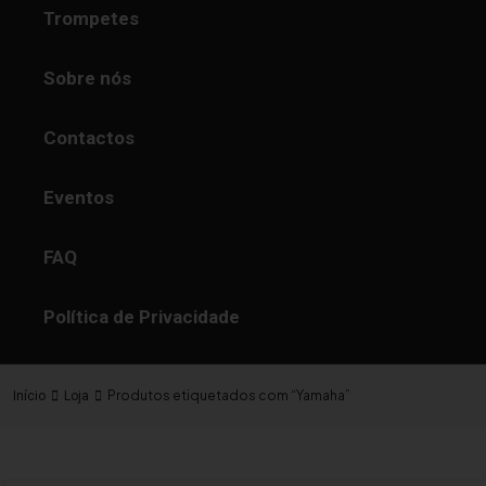
Trompetes
Sobre nós
Contactos
Eventos
FAQ
Política de Privacidade
Produtos etiquetados com “Yamaha”
Início
Loja