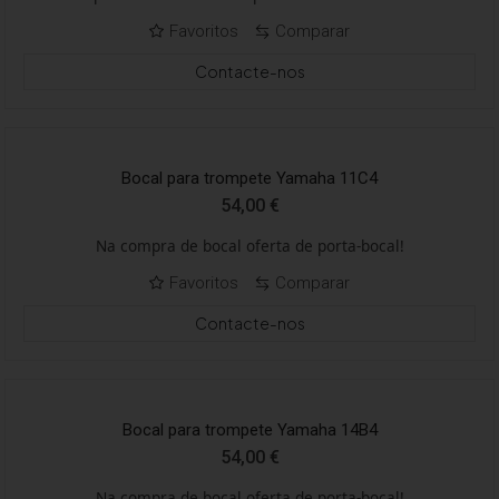
Favoritos
Comparar
Contacte-nos
Bocal para trompete Yamaha 11C4
54,00
€
Na compra de bocal oferta de porta-bocal!
Favoritos
Comparar
Contacte-nos
Bocal para trompete Yamaha 14B4
54,00
€
Na compra de bocal oferta de porta-bocal!