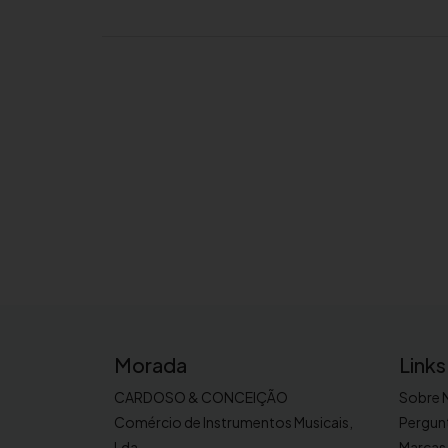
Morada
Links
CARDOSO & CONCEIÇÃO
Sobre 
Comércio de Instrumentos Musicais,
Pergun
Lda
Marcas