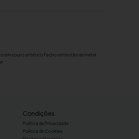
to em couro sintético Fecho em botão de metal
an
Condições
Política de Privacidade
Política de Cookies
Direitos e Garantias