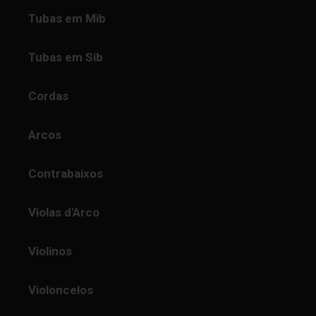
Tubas em Mib
Tubas em Sib
Cordas
Arcos
Contrabaixos
Violas d'Arco
Violinos
Violoncelos