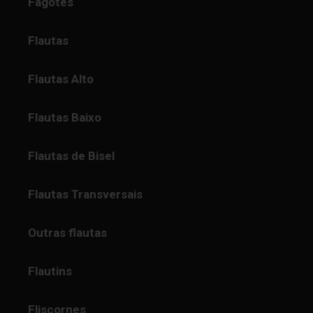
Fagotes
Flautas
Flautas Alto
Flautas Baixo
Flautas de Bisel
Flautas Transversais
Outras flautas
Flautins
Fliscornes