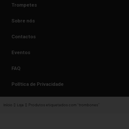
Trompetes
Sobre nós
Contactos
Eventos
FAQ
Política de Privacidade
Produtos etiquetados com “trombones”
Início
Loja