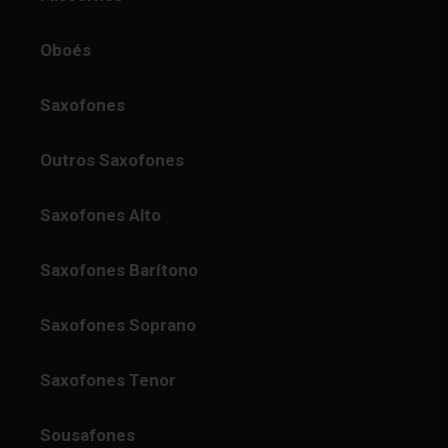
Oboés
Saxofones
Outros Saxofones
Saxofones Alto
Saxofones Barítono
Saxofones Soprano
Saxofones Tenor
Sousafones