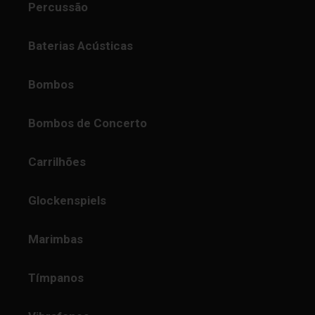
Percussão
Baterias Acústicas
Bombos
Bombos de Concerto
Carrilhões
Glockenspiels
Marimbas
Tímpanos