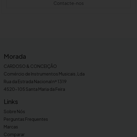
Contacte-nos
Morada
CARDOSO & CONCEIÇÃO
Comércio de Instrumentos Musicais, Lda
Rua da Estrada Nacional nº 1319
4520-105 Santa Maria da Feira
Links
Sobre Nós
Perguntas Frequentes
Marcas
Comparar