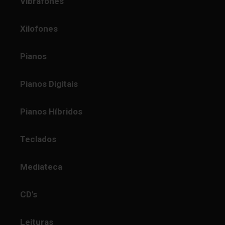
Vibrafones
Xilofones
Pianos
Pianos Digitais
Pianos Híbridos
Teclados
Mediateca
CD's
Leituras