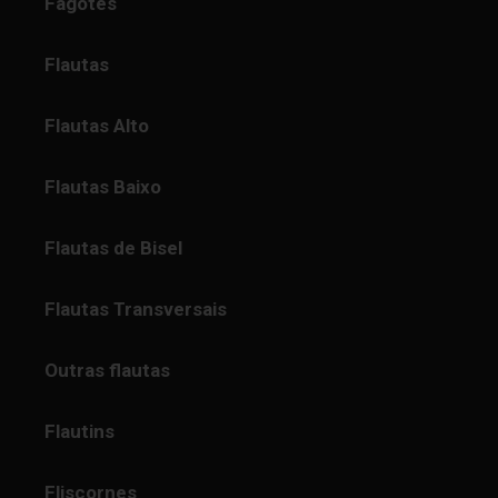
Fagotes
Flautas
Flautas Alto
Flautas Baixo
Flautas de Bisel
Flautas Transversais
Outras flautas
Flautins
Fliscornes