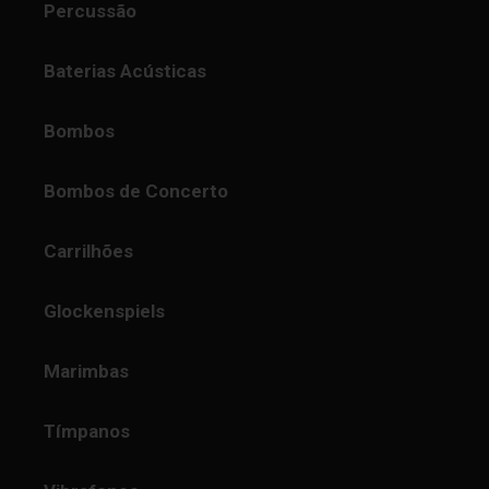
Percussão
Baterias Acústicas
Bombos
Bombos de Concerto
Carrilhões
Glockenspiels
Marimbas
Tímpanos