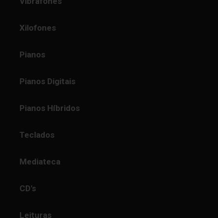
Vibrafones
Xilofones
Pianos
Pianos Digitais
Pianos Híbridos
Teclados
Mediateca
CD's
Leituras