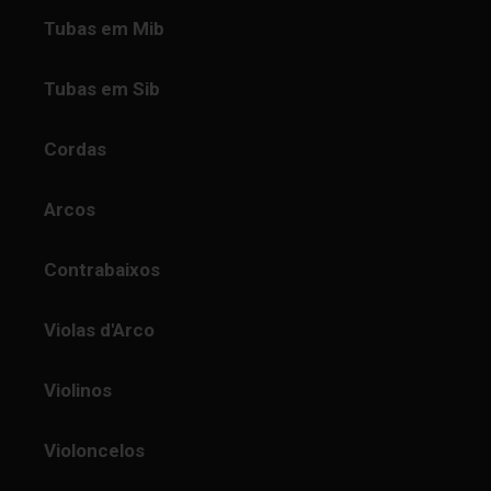
Tubas em Mib
Tubas em Sib
Cordas
Arcos
Contrabaixos
Violas d'Arco
Violinos
Violoncelos