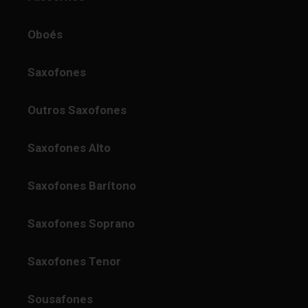
Oboés
Saxofones
Outros Saxofones
Saxofones Alto
Saxofones Barítono
Saxofones Soprano
Saxofones Tenor
Sousafones