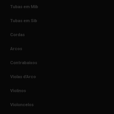
Tubas em Mib
Tubas em Sib
Cordas
Arcos
Contrabaixos
Violas d'Arco
Violinos
Violoncelos