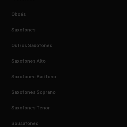
Oboés
Saxofones
Outros Saxofones
Saxofones Alto
Saxofones Barítono
Saxofones Soprano
Saxofones Tenor
Sousafones