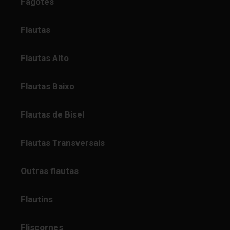
Fagotes
Flautas
Flautas Alto
Flautas Baixo
Flautas de Bisel
Flautas Transversais
Outras flautas
Flautins
Fliscornes