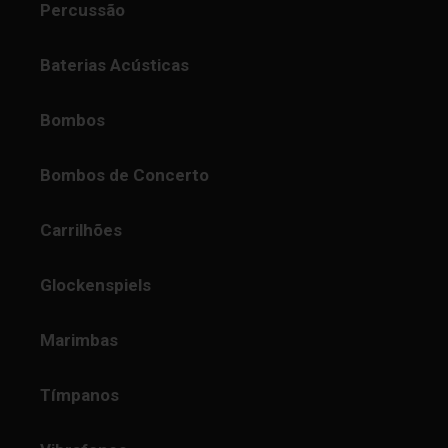
Percussão
Baterias Acústicas
Bombos
Bombos de Concerto
Carrilhões
Glockenspiels
Marimbas
Tímpanos