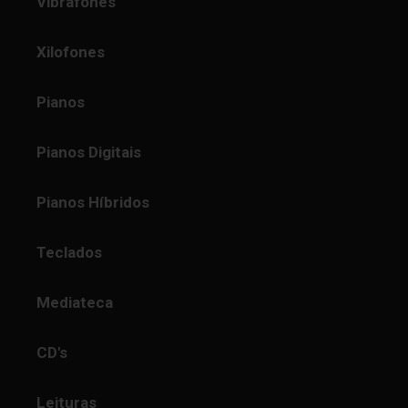
Vibrafones
Xilofones
Pianos
Pianos Digitais
Pianos Híbridos
Teclados
Mediateca
CD's
Leituras