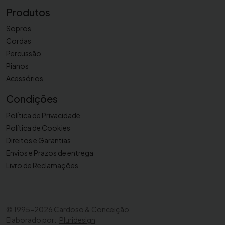
Produtos
Sopros
Cordas
Percussão
Pianos
Acessórios
Condições
Política de Privacidade
Política de Cookies
Direitos e Garantias
Envios e Prazos de entrega
Livro de Reclamações
©
1995-2026 Cardoso & Conceição
Elaborado por:
Pluridesign