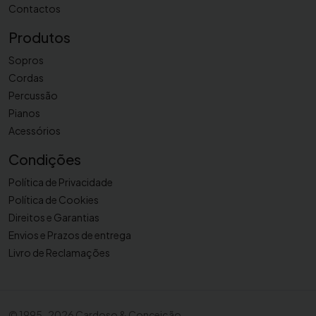
Contactos
Produtos
Sopros
Cordas
Percussão
Pianos
Acessórios
Condições
Política de Privacidade
Política de Cookies
Direitos e Garantias
Envios e Prazos de entrega
Livro de Reclamações
©
1995-2026 Cardoso & Conceição