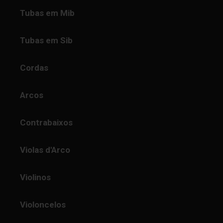
Tubas em Mib
Tubas em Sib
Cordas
Arcos
Contrabaixos
Violas d'Arco
Violinos
Violoncelos