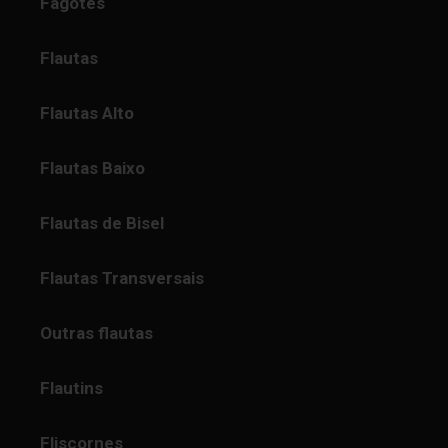
Fagotes
Flautas
Flautas Alto
Flautas Baixo
Flautas de Bisel
Flautas Transversais
Outras flautas
Flautins
Fliscornes