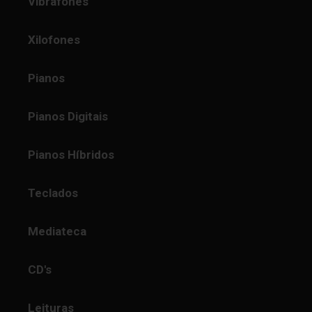
Vibrafones
Xilofones
Pianos
Pianos Digitais
Pianos Híbridos
Teclados
Mediateca
CD's
Leituras