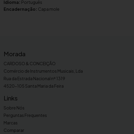
Idioma:
Português
Encadernação:
Capa mole
Morada
CARDOSO & CONCEIÇÃO
Comércio de Instrumentos Musicais, Lda
Rua da Estrada Nacional nº 1319
4520-105 Santa Maria da Feira
Links
Sobre Nós
Perguntas Frequentes
Marcas
Comparar