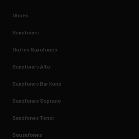
Oboés
Saxofones
Outros Saxofones
Saxofones Alto
Saxofones Barítono
Saxofones Soprano
Saxofones Tenor
Sousafones