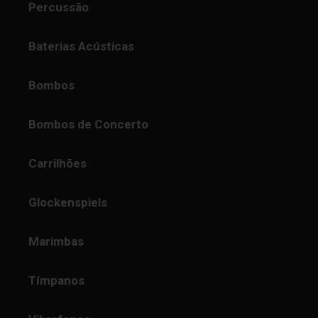
Percussão
Baterias Acústicas
Bombos
Bombos de Concerto
Carrilhões
Glockenspiels
Marimbas
Tímpanos