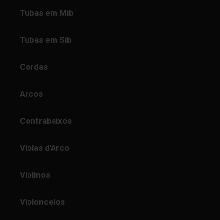
Tubas em Mib
Tubas em Sib
Cordas
Arcos
Contrabaixos
Violas d'Arco
Violinos
Violoncelos