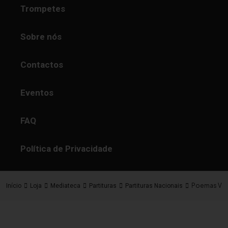
Trompetes
Sobre nós
Contactos
Eventos
FAQ
Política de Privacidade
Poemas Vivi
Início
Loja
Mediateca
Partituras
Partituras Nacionais