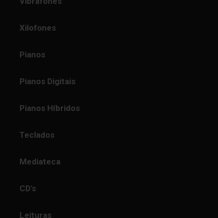
Vibrafones
Xilofones
Pianos
Pianos Digitais
Pianos Híbridos
Teclados
Mediateca
CD's
Leituras