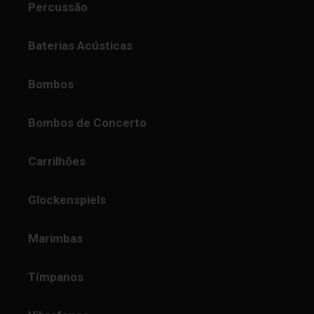
Percussão
Baterias Acústicas
Bombos
Bombos de Concerto
Carrilhões
Glockenspiels
Marimbas
Tímpanos