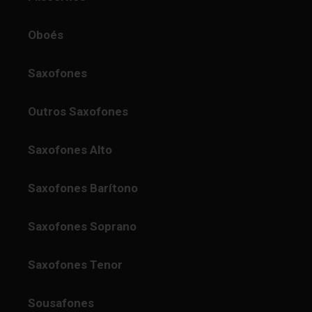
Oboés
Saxofones
Outros Saxofones
Saxofones Alto
Saxofones Barítono
Saxofones Soprano
Saxofones Tenor
Sousafones