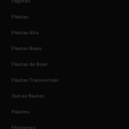
Fagotes
Flautas
Flautas Alto
Flautas Baixo
Flautas de Bisel
Flautas Transversais
Outras flautas
Flautins
Fliscornes