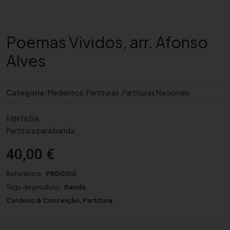
Poemas Vividos, arr. Afonso
Alves
Categoria:
Mediateca
,
Partituras
,
Partituras Nacionais
FANTASIA
Partitura para banda.
40,00
€
Referência:
PBD0010
Tags de produto:
Banda
,
Cardoso & Conceição
,
Partitura