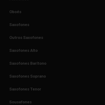
Oboés
Saxofones
Outros Saxofones
Saxofones Alto
Saxofones Barítono
Saxofones Soprano
Saxofones Tenor
Sousafones