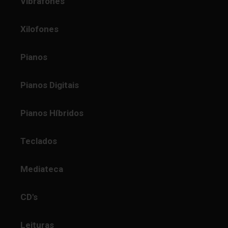
Vibrafones
Xilofones
Pianos
Pianos Digitais
Pianos Híbridos
Teclados
Mediateca
CD's
Leituras