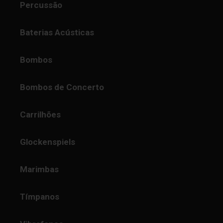
Percussão
Baterias Acústicas
Bombos
Bombos de Concerto
Carrilhões
Glockenspiels
Marimbas
Tímpanos