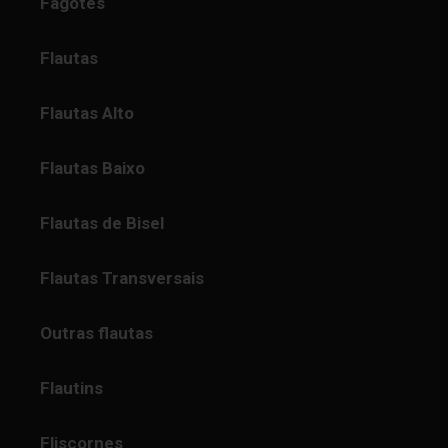
Fagotes
Flautas
Flautas Alto
Flautas Baixo
Flautas de Bisel
Flautas Transversais
Outras flautas
Flautins
Fliscornes