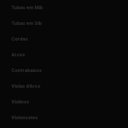
Tubas em Mib
Tubas em Sib
Cordas
Arcos
Contrabaixos
Violas d'Arco
Violinos
Violoncelos