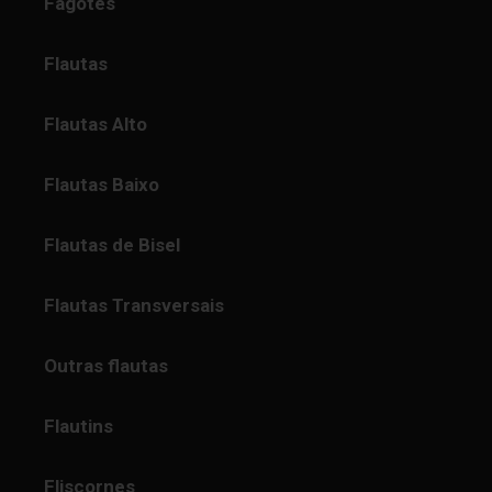
Fagotes
Flautas
Flautas Alto
Flautas Baixo
Flautas de Bisel
Flautas Transversais
Outras flautas
Flautins
Fliscornes