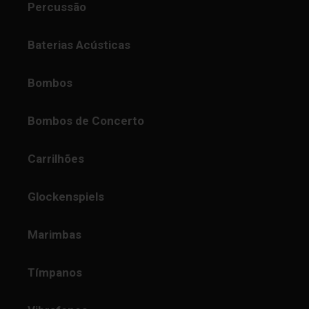
Percussão
Baterias Acústicas
Bombos
Bombos de Concerto
Carrilhões
Glockenspiels
Marimbas
Tímpanos