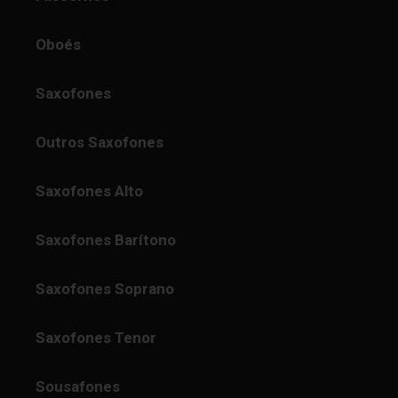
Oboés
Saxofones
Outros Saxofones
Saxofones Alto
Saxofones Barítono
Saxofones Soprano
Saxofones Tenor
Sousafones