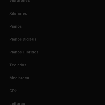
Vibrafones
Xilofones
Pianos
Pianos Digitais
Pianos Híbridos
Teclados
Mediateca
CD's
Leituras