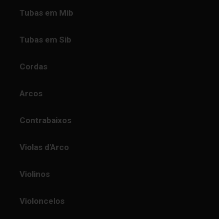
Tubas em Mib
Tubas em Sib
Cordas
Arcos
Contrabaixos
Violas d'Arco
Violinos
Violoncelos