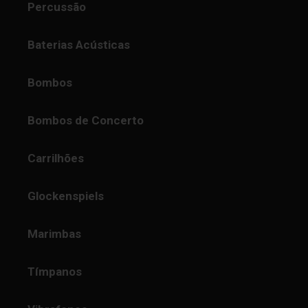
Percussão
Baterias Acústicas
Bombos
Bombos de Concerto
Carrilhões
Glockenspiels
Marimbas
Tímpanos