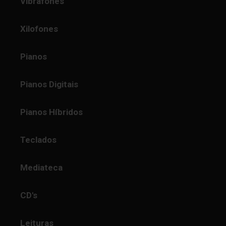
Vibrafones
Xilofones
Pianos
Pianos Digitais
Pianos Híbridos
Teclados
Mediateca
CD's
Leituras