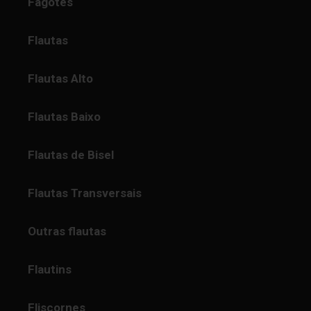
Fagotes
Flautas
Flautas Alto
Flautas Baixo
Flautas de Bisel
Flautas Transversais
Outras flautas
Flautins
Fliscornes