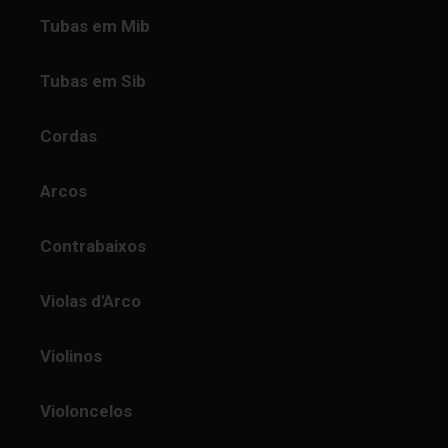
Tubas em Mib
Tubas em Sib
Cordas
Arcos
Contrabaixos
Violas d'Arco
Violinos
Violoncelos