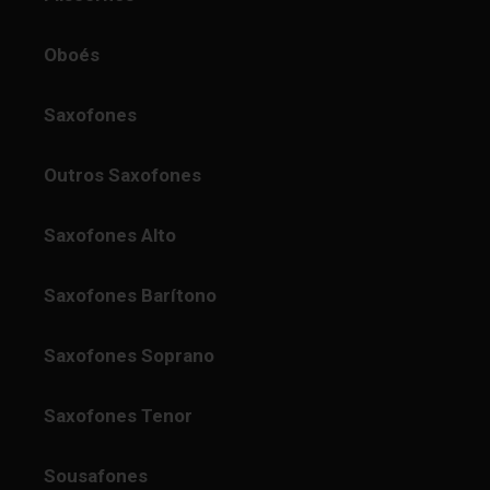
Oboés
Saxofones
Outros Saxofones
Saxofones Alto
Saxofones Barítono
Saxofones Soprano
Saxofones Tenor
Sousafones