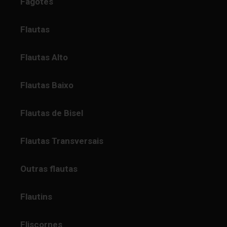
Fagotes
Flautas
Flautas Alto
Flautas Baixo
Flautas de Bisel
Flautas Transversais
Outras flautas
Flautins
Fliscornes