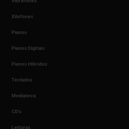
Vibrafones
Xilofones
Pianos
Pianos Digitais
Pianos Híbridos
Teclados
Mediateca
CD's
Leituras