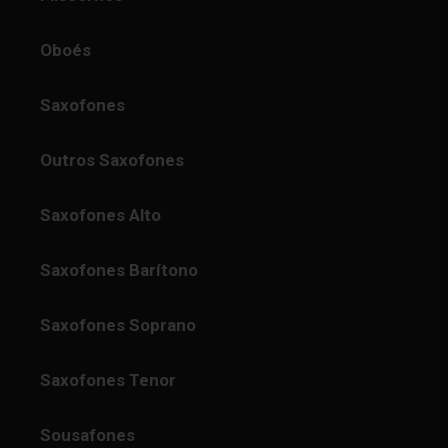
Oboés
Saxofones
Outros Saxofones
Saxofones Alto
Saxofones Barítono
Saxofones Soprano
Saxofones Tenor
Sousafones