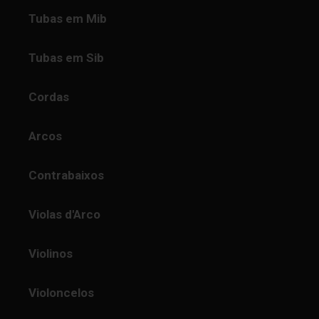
Tubas em Mib
Tubas em Sib
Cordas
Arcos
Contrabaixos
Violas d'Arco
Violinos
Violoncelos