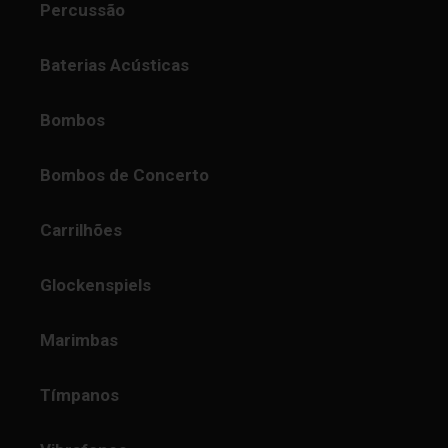
Percussão
Baterias Acústicas
Bombos
Bombos de Concerto
Carrilhões
Glockenspiels
Marimbas
Tímpanos