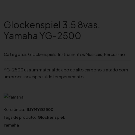
Glockenspiel 3.5 8vas.
Yamaha YG-2500
Categoria:
Glockenspiels
,
Instrumentos Musicais
,
Percussão
YG-2500 usa um material de aço de alto carbono tratado com
um processo especial de temperamento.
Referência:
ILIYMYG2500
Tags de produto:
Glockenspiel
,
Yamaha