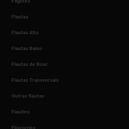
Fagotes
Flautas
Flautas Alto
Flautas Baixo
Flautas de Bisel
Flautas Transversais
Outras flautas
Flautins
Fliscornes