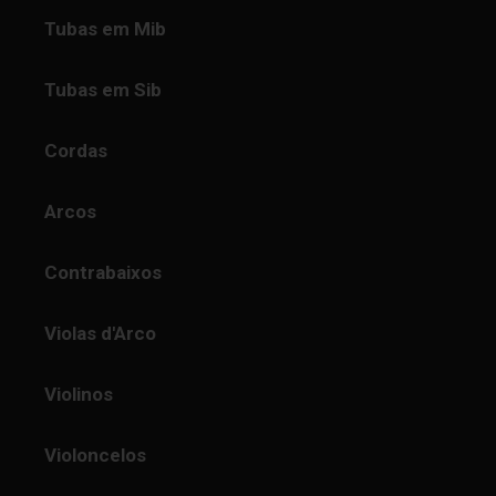
Tubas em Mib
Tubas em Sib
Cordas
Arcos
Contrabaixos
Violas d'Arco
Violinos
Violoncelos