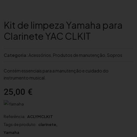
Kit de limpeza Yamaha para
Clarinete YAC CLKIT
Categoria:
Acessórios
,
Produtos de manutenção
,
Sopros
Contém essenciais para a manutenção e cuidado do
instrumento musical.
25,00
€
Referência:
ACLYMCLKIT
Tags de produto:
clarinete
,
Yamaha