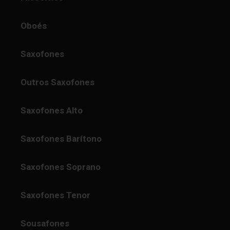
Oboés
Saxofones
Outros Saxofones
Saxofones Alto
Saxofones Barítono
Saxofones Soprano
Saxofones Tenor
Sousafones