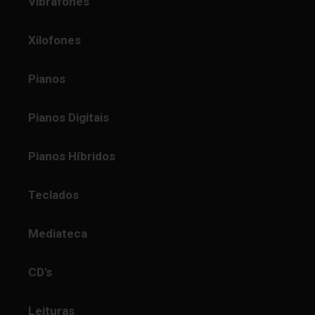
Vibrafones
Xilofones
Pianos
Pianos Digitais
Pianos Híbridos
Teclados
Mediateca
CD's
Leituras