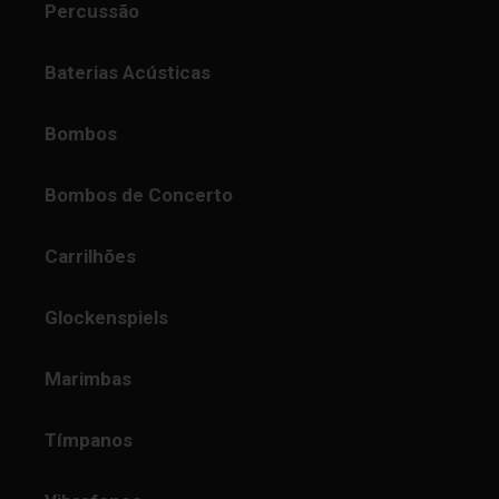
Percussão
Baterias Acústicas
Bombos
Bombos de Concerto
Carrilhões
Glockenspiels
Marimbas
Tímpanos