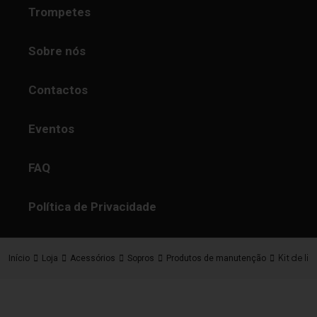
Trompetes
Sobre nós
Contactos
Eventos
FAQ
Política de Privacidade
Kit de li
Início
Loja
Acessórios
Sopros
Produtos de manutenção